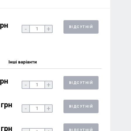
грн
ВІДСУТНІЙ
-
+
Інші варіанти
грн
ВІДСУТНІЙ
-
+
 грн
ВІДСУТНІЙ
-
+
 грн
ВІДСУТНІЙ