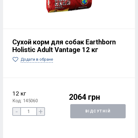
Сухой корм для собак Earthborn
Holistic Adult Vantage 12 кг
Додати в обране
12 кг
2064 грн
Код: 145060
-
+
ВІДСУТНІЙ