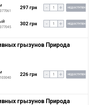
м
-
+
297 грн
НЕДОСТУПЕН
 077061
ый
-
+
302 грн
НЕДОСТУПЕН
 077045
ивных грызунов Природа
м
-
+
226 грн
НЕДОСТУПЕН
 103040
ивных грызунов Природа