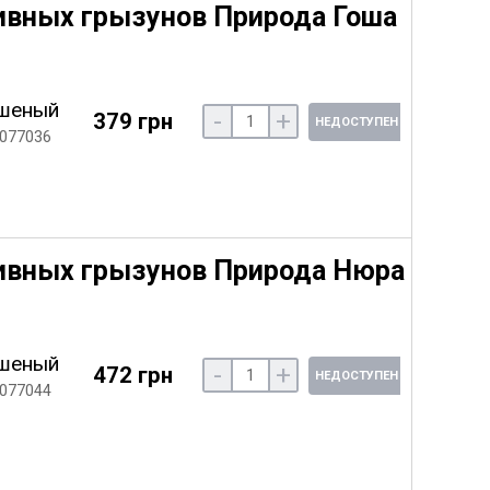
ивных грызунов Природа Гоша
шеный
-
+
379 грн
НЕДОСТУПЕН
 077036
ивных грызунов Природа Нюра
шеный
-
+
472 грн
НЕДОСТУПЕН
 077044