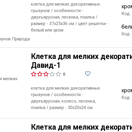
клетка для мелких декоративных
хро
грызунов / особенности -
Код:
двухъярусная, лесенка, поилка /
размер - 37х25х36 см / цвет решетки -
бел
белый или хром
Код:
Клетка для мелких декорат
Давид-1
0
клетка для мелких декоративных
хро
грызунов / особенности -
Код:
двухъярусная, колесо, лесенка,
поилка / размер - 30х20х24 см
Клетка для мелких декорат