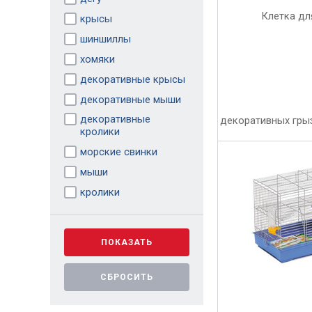
крысы
шиншиллы
хомяки
декоративные крысы
декоративные мыши
декоративные
кролики
морские свинки
мыши
кролики
ПОКАЗАТЬ
СБРОСИТЬ