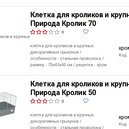
Клетка для кроликов и кру
Природа Кролик 70
0
клетка для кроликов и крупных
хро
декоративных грызунов /
Код:
особенности - стальная проволока /
размер - 70х45х40 см / решетка - хром
Клетка для кроликов и кру
Природа Кролик 50
0
клетка для кроликов и крупных
хро
декоративных грызунов /
Код:
особенности - стальная проволока /