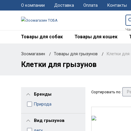
О компании
Доставка
Оплата
Контакты
Ча
Товары для собак
Товары для кошек
Зоомагазин
Товары для грызунов
Клетки для
Клетки для грызунов
Сортировать по:
Бренды
Природа
Вид грызунов
дегу