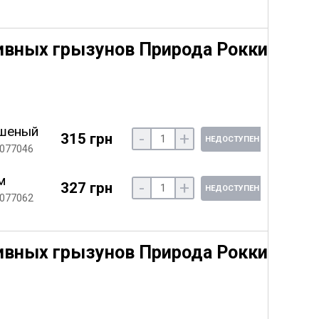
ивных грызунов Природа Рокки
шеный
-
+
315 грн
НЕДОСТУПЕН
 077046
м
-
+
327 грн
НЕДОСТУПЕН
 077062
ивных грызунов Природа Рокки