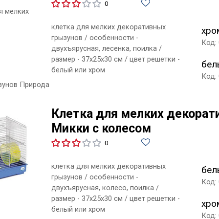
0
клетка для мелких декоративных
хро
грызунов / особенности -
Код:
двухъярусная, лесенка, поилка /
размер - 37х25х30 см / цвет решетки -
бел
белый или хром
Код:
Клетка для мелких декорат
Микки с колесом
0
клетка для мелких декоративных
бел
грызунов / особенности -
Код:
двухъярусная, колесо, поилка /
размер - 37х25х30 см / цвет решетки -
хро
белый или хром
Код: