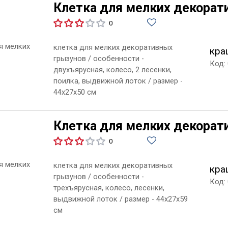
Клетка для мелких декорат
0
клетка для мелких декоративных
кра
грызунов / особенности -
Код:
двухъярусная, колесо, 2 лесенки,
поилка, выдвижной лоток / размер -
44х27х50 см
Клетка для мелких декорат
0
клетка для мелких декоративных
кра
грызунов / особенности -
Код:
трехъярусная, колесо, лесенки,
выдвижной лоток / размер - 44х27х59
см