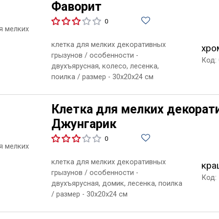
Фаворит
0
клетка для мелких декоративных
хро
грызунов / особенности -
Код:
двухъярусная, колесо, лесенка,
поилка / размер - 30х20х24 см
Клетка для мелких декорат
Джунгарик
0
клетка для мелких декоративных
кра
грызунов / особенности -
Код:
двухъярусная, домик, лесенка, поилка
/ размер - 30х20х24 см