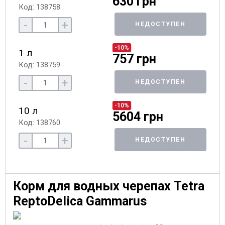
630 грн
Код: 138758
-
+
НЕДОСТУПЕН
-10%
1 л
757 грн
Код: 138759
-
+
НЕДОСТУПЕН
-10%
10 л
5604 грн
Код: 138760
-
+
НЕДОСТУПЕН
Корм для водных черепах Tetra
ReptoDelica Gammarus