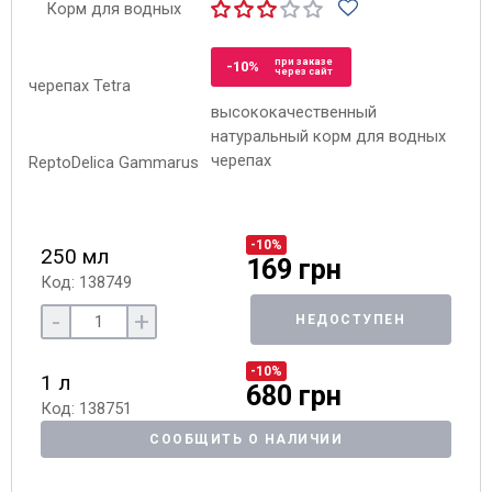
при заказе
-10%
через сайт
высококачественный
натуральный корм для водных
черепах
-10%
250 мл
169 грн
Код: 138749
-
+
НЕДОСТУПЕН
-10%
1 л
680 грн
Код: 138751
СООБЩИТЬ О НАЛИЧИИ