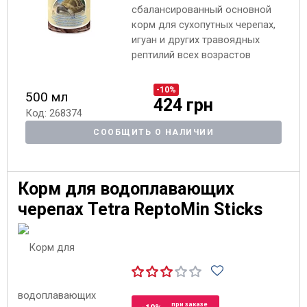
сбалансированный основной
корм для сухопутных черепах,
игуан и других травоядных
рептилий всех возрастов
-10%
500 мл
424 грн
Код: 268374
СООБЩИТЬ О НАЛИЧИИ
Корм для водоплавающих
черепах Tetra ReptoMin Sticks
при заказе