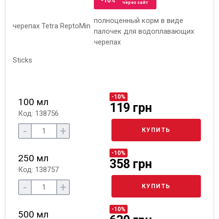
-10%
через сайт
полноценный корм в виде
палочек для водоплавающих
черепах
-10%
100 мл
119 грн
Код: 138756
-
+
КУПИТЬ
-10%
250 мл
358 грн
Код: 138757
-
+
КУПИТЬ
-10%
500 мл