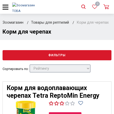
0
Зоомагазин
Товары для рептилий
Корм для черепах
Корм для черепах
ФИЛЬТРЫ
Сортировать по:
Корм для водоплавающих
черепах Tetra ReptoMin Energy