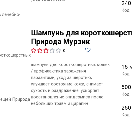
240
Код:
Шампунь для короткошерстн
Природа Мурзик
0
шампунь для короткошерстных кошек
15 
/ профилактика заражения
Код:
паразитами, уход за шерстью,
улучшает состояние кожи, снимает
500
сухость и раздражение, ускоряет
Код:
восстановление эпидермиса после
небольших травм и царапин
250
Код: