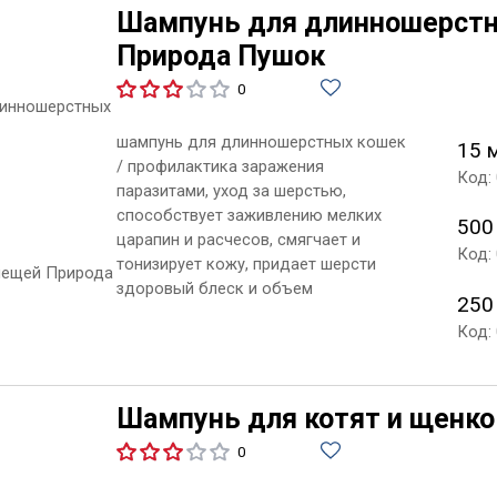
Шампунь для длинношерстны
Природа Пушок
0
шампунь для длинношерстных кошек
15 
/ профилактика заражения
Код:
паразитами, уход за шерстью,
способствует заживлению мелких
500
царапин и расчесов, смягчает и
Код:
тонизирует кожу, придает шерсти
здоровый блеск и объем
250
Код:
Шампунь для котят и щенко
0