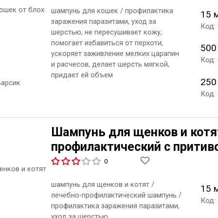
шампунь для кошек / профилактика
15 
заражения паразитами, уход за
Код:
шерстью, не пересушивает кожу,
помогает избавиться от перхоти,
500
ускоряет заживление мелких царапин
Код:
и расчесов, делает шерсть мягкой,
придает ей объем
250
Код:
Шампунь для щенков и котя
профилактический с прити
0
шампунь для щенков и котят /
15 
лечебно-профилактический шампунь /
Код:
профилактика заражения паразитами,
уход за шерстью