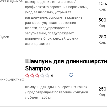
шампунь для котят и щенков /
15 
профилактика заражения паразитами,
Код:
уход за шерстью, устраняет
раздражение, ускоряет заживание
500
расчесов, улучшает состояние
Код:
шерсти, предупреждает ее
запутывание, предупреждает
250
появление блох, клещей, других
Код:
эктопаразитов
Шампунь для длинношерстны
Shampoo
0
шампунь для длинношерстных кошек
250
/ предотвращает появление колтунов
Код:
/ объем - 250 мл