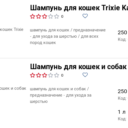
Шампунь для кошек Trixie 
0
шампунь для кошек / предназначение
250
- для ухода за шерстью / для всех
Код:
пород кошек
Шампунь для кошек и собак 
0
шампунь для кошек и собак /
250
предназначение - для ухода за
Код:
шерстью
1 л
Код: