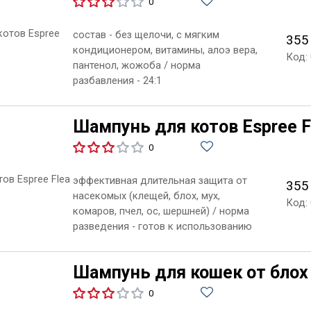
0
состав - без щелочи, с мягким
355
кондиционером, витамины, алоэ вера,
Код:
пантенол, жожоба / норма
разбавления - 24:1
Шампунь для котов Espree Fl
0
эффективная длительная защита от
355
насекомых (клещей, блох, мух,
Код:
комаров, пчел, ос, шершней) / норма
разведения - готов к использованию
Шампунь для кошек от блох
0