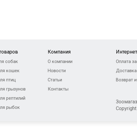
 товаров
Компания
Интернет
ля собак
О компании
Оплата за
ля кошек
Новости
Доставка
ля птиц
Статьи
Возврат 
ля грызунов
Контакты
ля рептилий
Зоомага
ля рыбок
Copyrigh