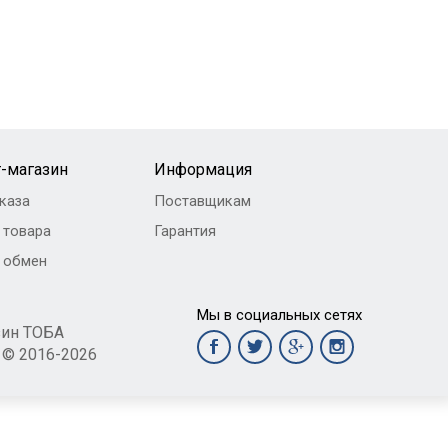
-магазин
Информация
каза
Поставщикам
 товара
Гарантия
и обмен
Мы в социальных сетях
зин ТОБА
t © 2016-2026