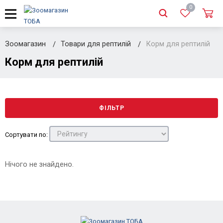
0
Зоомагазин
Товари для рептилій
Корм для рептилій
Корм для рептилій
ФІЛЬТР
Сортувати по:
Нічого не знайдено.