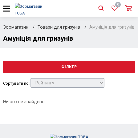
0
Зоомагазин
Товари для гризунів
Амуніція для гризунів
Амуніція для гризунів
ФІЛЬТР
Сортувати по:
Нічого не знайдено.