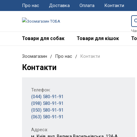
Про нас
Доставка
Оплата
Контакти
Ча
Товари для собак
Товари для кішок
То
Зоомагазин
Про нас
Контакти
Контакти
Телефон:
(044) 580-91-91
(098) 580-91-91
(050) 580-91-91
(063) 580-91-91
Адреса:
м. Київ, вул. Велика Васильківська, 124-А