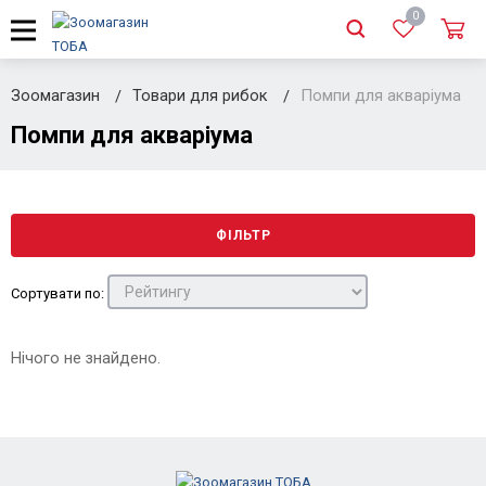
0
Зоомагазин
Товари для рибок
Помпи для акваріума
Помпи для акваріума
ФІЛЬТР
Сортувати по:
Нічого не знайдено.