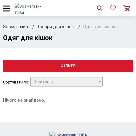
Зоомагазин
Товари для кішок
Одяг для кішок
Одяг для кішок
ФІЛЬТР
Сортувати по:
Нічого не знайдено.