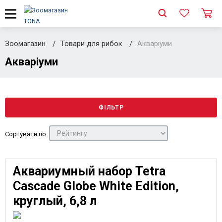
Зоомагазин
Товари для рибок
Акваріуми
Акваріуми
ФІЛЬТР
Сортувати по:
Аквариумный набор Tetra
Cascade Globe White Edition,
круглый, 6,8 л