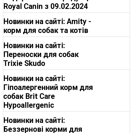
Royal Canin з 09.02.2024
Новинки на сайті: Amity -
корм для собак та котів
Новинки на сайті:
Переноски для собак
Trixie Skudo
Новинки на сайті:
Гіпоалергенний корм для
собак Brit Care
Hypoallergenic
Новинки на сайті:
Беззернові корми для