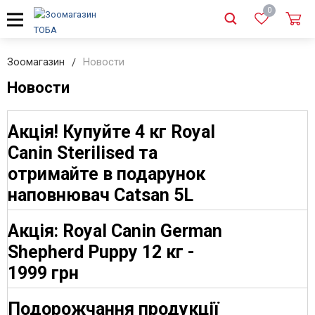
0
Зоомагазин
Новости
Новости
Акція! Купуйте 4 кг Royal
Canin Sterilised та
отримайте в подарунок
наповнювач Catsan 5L
Акція: Royal Canin German
Shepherd Puppy 12 кг -
1999 грн
Подорожчання продукції