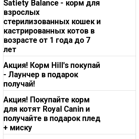
Satiety Balance - корм для
взрослых
стерилизованных кошек и
кастрированных котов в
возрасте от 1 года до 7
лет
Акция! Корм Hill's покупай
- Лаунчер в подарок
получай!
Акция! Покупайте корм
для котят Royal Canin и
получайте в подарок плед
+ миску