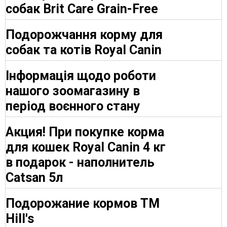
собак Brit Care Grain-Free
Подорожчання корму для
собак та котів Royal Canin
Інформація щодо роботи
нашого зоомагазину в
період воєнного стану
Акция! При покупке корма
для кошек Royal Canin 4 кг
в подарок - наполнитель
Catsan 5л
Подорожание кормов ТМ
Hill's