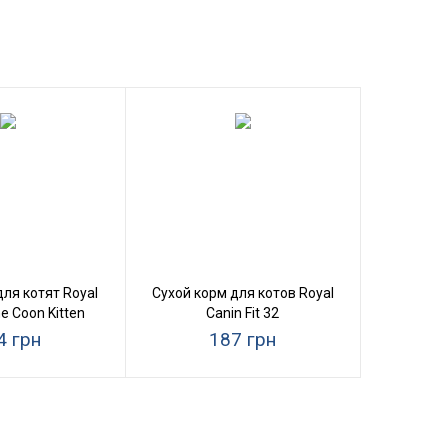
для котят Royal
Сухой корм для котов Royal
e Coon Kitten
Canin Fit 32
4 грн
187 грн