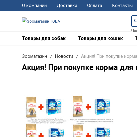
О компании
Доставка
Оплата
Контакты
Ча
Товары для собак
Товары для кошек
Зоомагазин
Новости
Акция! При покупке корма 
Акция! При покупке корма для к