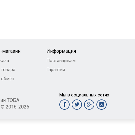
-магазин
Информация
каза
Поставщикам
 товара
Гарантия
и обмен
Мы в социальных сетях
зин ТОБА
t © 2016-2026