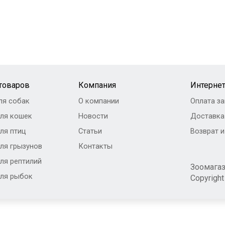
 товаров
Компания
Интернет
ля собак
О компании
Оплата за
ля кошек
Новости
Доставка
ля птиц
Статьи
Возврат 
ля грызунов
Контакты
ля рептилий
Зоомага
ля рыбок
Copyrigh