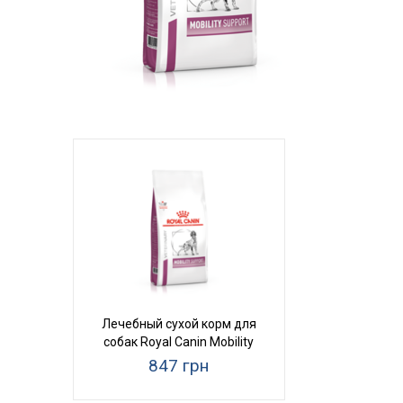
Лечебный сухой корм для
собак Royal Canin Mobility
Support
847 грн