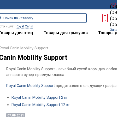
(0
(0
(0
(0
сто ищут:
Royal Canin
Зак
Товары для птиц
Товары для грызунов
Товары д
yal Canin Mobility Support
Canin Mobility Support
Royal Canin Mobility Support - лечебный сухой корм для со
аппарата супер-премиум класса.
Royal Canin Mobility Support
представлен в следующих расфа
Royal Canin Mobility Support 2 кг
Royal Canin Mobility Support 12 кг
07.09.2021