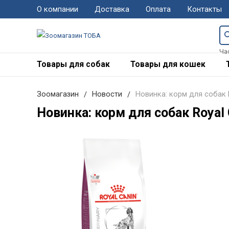
О компании
Доставка
Оплата
Контакты
Ча
Товары для собак
Товары для кошек
Зоомагазин
Новости
Новинка: корм для собак Ro
Новинка: корм для собак Royal 