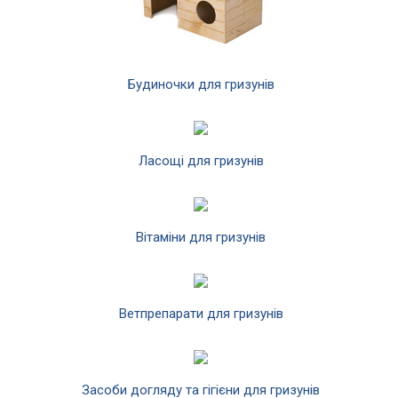
Будиночки для гризунів
Ласощі для гризунів
Вітаміни для гризунів
Ветпрепарати для гризунів
Засоби догляду та гігієни для гризунів