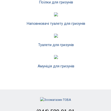
Поїлки для гризунів
Наповнювачі туалету для гризунів
Туалети для гризунів
Амуніція для гризунів