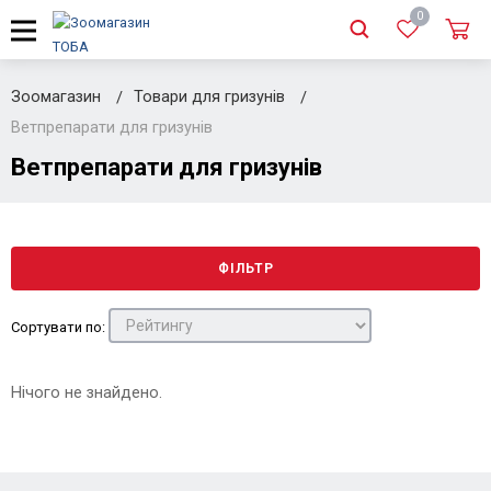
0
Зоомагазин
Товари для гризунів
Ветпрепарати для гризунів
Ветпрепарати для гризунів
ФІЛЬТР
Сортувати по:
Нічого не знайдено.