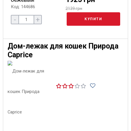
Код: 144686
2139 грн
-
+
КУПИТИ
Дом-лежак для кошек Природа
Caprice