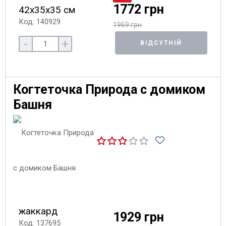
1772 грн
42х35х35 см
Код: 140929
1969 грн
-
+
ВІДСУТНІЙ
Когтеточка Природа с домиком
Башня
жаккард
1929 грн
Код: 137695