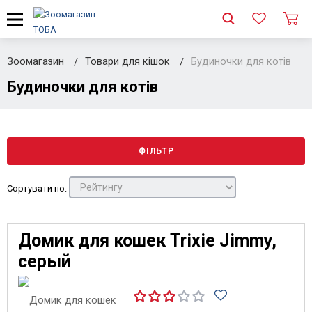
Зоомагазин
Товари для кішок
Будиночки для котів
Будиночки для котів
ФІЛЬТР
Сортувати по:
Домик для кошек Trixie Jimmy,
серый