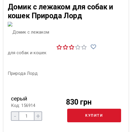
Домик с лежаком для собак и
кошек Природа Лорд
серый
830 грн
Код: 156914
-
+
КУПИТИ