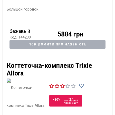
бежевый
5884 грн
Код: 144230
ПОВІДОМИТИ ПРО НАЯВНІСТЬ
Когтеточка-комплекс Trixie
Allora
при
-10%
замовленні
через сайт