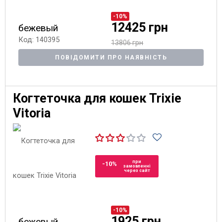
-10%
12425 грн
бежевый
Код: 140395
13806 грн
ПОВІДОМИТИ ПРО НАЯВНІСТЬ
Когтеточка для кошек Trixie
Vitoria
при
-10%
замовленні
через сайт
-10%
1925 грн
бежевый