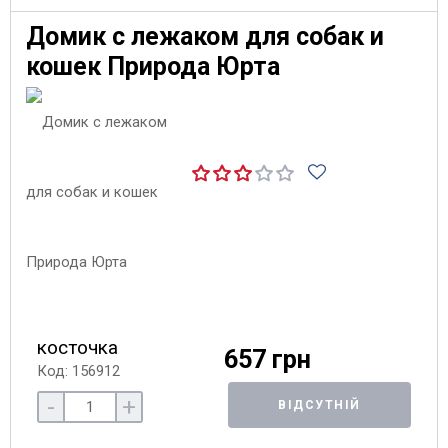
Домик с лежаком для собак и
кошек Природа Юрта
косточка
657 грн
Код: 156912
-
+
ВІДСУТНІЙ