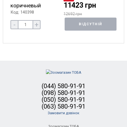
11423 грн
коричневый
Код: 140398
12692 грн
-
+
ВІДСУТНІЙ
(044) 580-91-91
(098) 580-91-91
(050) 580-91-91
(063) 580-91-91
Замовити дзвінок
Зоомагазин ТОБА