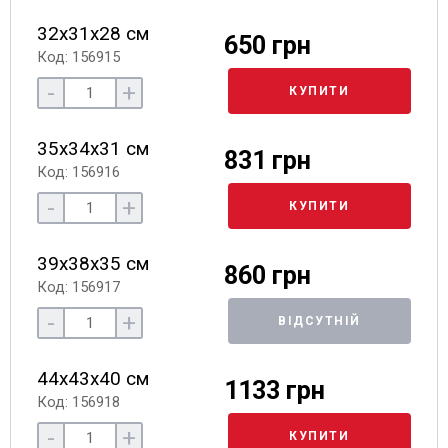
32х31х28 см
650 грн
Код: 156915
-
+
КУПИТИ
35х34х31 см
831 грн
Код: 156916
-
+
КУПИТИ
39х38х35 см
860 грн
Код: 156917
-
+
ВІДСУТНІЙ
44х43х40 см
1133 грн
Код: 156918
-
+
КУПИТИ