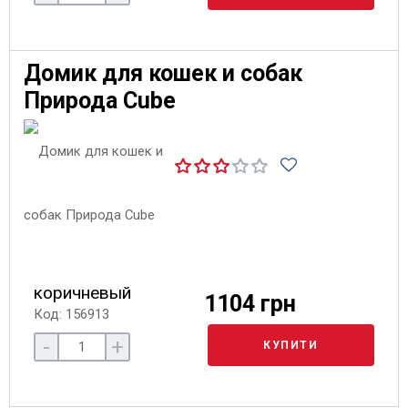
Домик для кошек и собак
Природа Cube
коричневый
1104 грн
Код: 156913
-
+
КУПИТИ