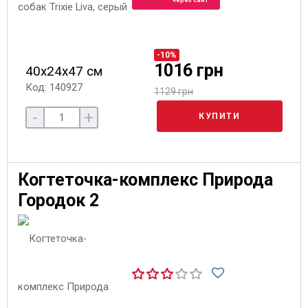
через сайт
-10%
1016 грн
40х24х47 см
Код: 140927
1129 грн
-
+
КУПИТИ
Когтеточка-комплекс Природа
Городок 2