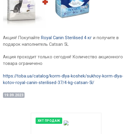
Акция! Покупайте
Royal Canin Sterilised 4 кг
и получите в
подарок наполнитель Catsan 5L
Акция проходит только сегодня! Количество акционного
товара ограничено
https://toba.ua/catalog/korm-dlya-koshek/sukhoy-korm-dlya-
kotov-royal-canin-sterilised-37/4-kg-catsan-5l/
19.09.2023
ХИТ ПРОДАЖ