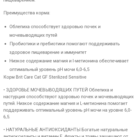
пищеварением.
Преимущества корма:
Облепиха способствует здоровью почек и
мочевыводящих путей
Пробиотики и пребиотики помогают поддерживать
здоровое пищеварение и иммунитет
Низкое содержание магния и l-метионина обеспечивает
оптимальный уровень pH мочи 6,0-6,5
Корм Brit Care Cat GF Sterilized Sensitive
• ЗДОРОВЬЕ МОЧЕВЫВОДЯЩИХ ПУТЕЙ Облепиха и
настурция способствуют здоровью почек и мочевыводящих
путей. Низкое содержание магния и L-метионина помогает
поддерживать оптимальный уровень pH мочи на уровне 6,0-
6,5.
• НАТУРАЛЬНЫЕ АНТИОКСИДАНТЫ Богатые натуральные
антиоксиданты и витамин Е, фрукты и травы защищают от