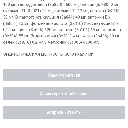
100 мг, хлорид холина (3a890) 2500 мг, биотин (3a880) 2 мг,
витамин B1 (3a821) 10 мг, витамин B2 12 мг, ниацин (3a315)
50 мг, D-пантотенат кальция (3a841) 40 мг, витамин B6
(3a831) 10 мг, фолиевая кислота (3a316) 2 мг, витамин B12
0,04 мг, цинк (3b606) 120 мг, железо (3b106) 45 мг, марганец
(3b504) 55 мг, йодид калия (3b201) 4 мг, медь (3b406) 10 мг,
селен (3b8,10) 0,2 мг L-метионин (3c305) 4000 мг.
ЭНЕРГЕТИЧЕСКАЯ ЦЕННОСТЬ: 3610 ккал / мг.
Характеристики
ХарактеристикиОтзывы
Вопросы-Ответы