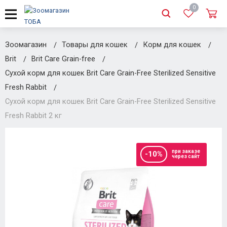
0
Зоомагазин
Товары для кошек
Корм для кошек
Brit
Brit Care Grain-free
Сухой корм для кошек Brit Care Grain-Free Sterilized Sensitive
Fresh Rabbit
Сухой корм для кошек Brit Care Grain-Free Sterilized Sensitive
Fresh Rabbit 2 кг
при заказе
-10%
через сайт