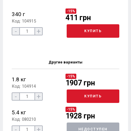
-15%
340 г
411 грн
Код: 104915
-
+
КУПИТЬ
Другие варианты
-15%
1.8 кг
1907 грн
Код: 104914
-
+
КУПИТЬ
-15%
5.4 кг
1928 грн
Код: 080210
-
+
НЕДОСТУПЕН