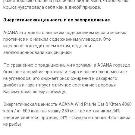
разнообразию баланса различных видов мяса, чтобы Ваша
кошка чувствовала себя как в дикой природе.
Энергетическая ценность и ее распределение
ACANA это диеты с высоким содержанием мяса и мясных
протеинов и с низким содержанием углеводов. Это
идеально подходит всем котам, ведь они
эволюционировали как хищники.
По сравнению с традиционными кормами, в ACANA гораздо
больше калорий из протеина и жира и значительно меньше
из углеводов, это снижает риск ожирения и сахарного
диабета и гарантирует отличное состояние здоровья
Вашему домашнему любимцу.
Энергетическая ценность ACANA Wild Prairie Сat & Kitten 4060
ккал / кг 500 ккал на чашку 250 мл, где источником 34%
энергии является протеин, 24% - фрукты и овощи, 42% - жира
из рыбы.