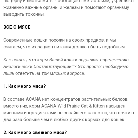
люцерну и листья мяты - обогащают метаболизм, укрепляют
жизненно важные органы и железы и помогают организму
выводить токсины.
ВСЕ О МЯСЕ
Современные кошки похожи на своих предков, и мы
считаем, что их рацион питания должен быть подобным
Как понять, что корм Вашей кошки подлежит определению
Биологически Соответствующий™? Это просто: необходимо
лишь ответить на три мясных вопроса.
1. Как много мяса?
В составе ACANA нет концентратов растительных белков,
вместо них, корм ACANA Wild Prairie Сat & Kitten насыщен
мясными ингредиентами высочайшего качества, что почти в
два раза больше чем в любых других кормах для кошек.
2. Как много свежего мяса?