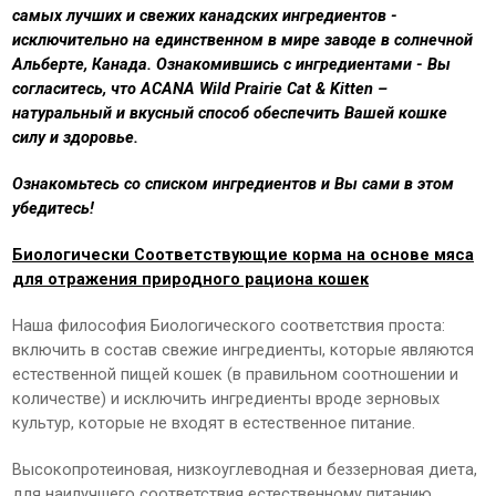
самых лучших и свежих канадских ингредиентов -
исключительно на единственном в мире заводе в солнечной
Альберте, Канада. Ознакомившись с ингредиентами - Вы
согласитесь, что ACANA Wild Prairie Сat & Kitten –
натуральный и вкусный способ обеспечить Вашей кошке
силу и здоровье.
Ознакомьтесь со списком ингредиентов и Вы сами в этом
убедитесь!
Биологически Соответствующие корма на основе мяса
для отражения природного рациона кошек
Наша философия Биологического соответствия проста:
включить в состав свежие ингредиенты, которые являются
естественной пищей кошек (в правильном соотношении и
количестве) и исключить ингредиенты вроде зерновых
культур, которые не входят в естественное питание.
Высокопротеиновая, низкоуглеводная и беззерновая диета,
для наилучшего соответствия естественному питанию