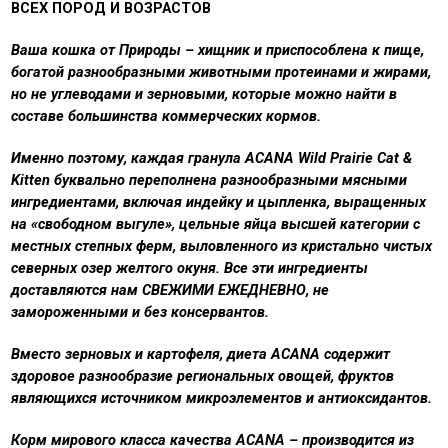
ВСЕХ ПОРОД И ВОЗРАСТОВ
Ваша кошка от Природы – хищник и приспособлена к пище,
богатой разнообразными животными протеинами и жирами,
но не углеводами и зерновыми, которые можно найти в
составе большинства коммерческих кормов.
Именно поэтому, каждая гранула ACANA Wild Prairie Сat &
Kitten буквально переполнена разнообразными мясными
ингредиентами, включая индейку и цыпленка, выращенных
на «свободном выгуле», цельные яйца высшей категории с
местных степных ферм, выловленного из кристально чистых
северных озер желтого окуня. Все эти ингредиенты
доставляются нам СВЕЖИМИ ЕЖЕДНЕВНО, не
замороженными и без консервантов.
Вместо зерновых и картофеля, диета ACANA содержит
здоровое разнообразие региональных овощей, фруктов
являющихся источником микроэлементов и антиоксидантов.
Корм мирового класса качества ACANA – производится из