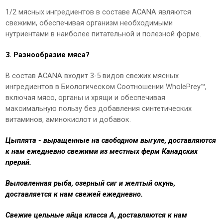
1/2 мясных ингредиентов в составе ACANA являются
свежими, обеспечивая организм необходимыми
нутриентами в наиболее питательной и полезной форме.
3. Разнообразие мяса?
В состав ACANA входит 3-5 видов свежих мясных
ингредиентов в Биологическом Соотношении WholePrey™,
включая мясо, органы и хрящи и обеспечивая
максимальную пользу без добавления синтетических
витаминов, аминокислот и добавок.
Цыплята - выращенные на свободном выгуле, доставляются
к нам ежедневно свежими из местных ферм Канадских
прерий.
Выловленная рыба, озерный сиг и желтый окунь,
доставляется к нам свежей ежедневно.
Свежие цельные яйца класса А, доставляются к нам