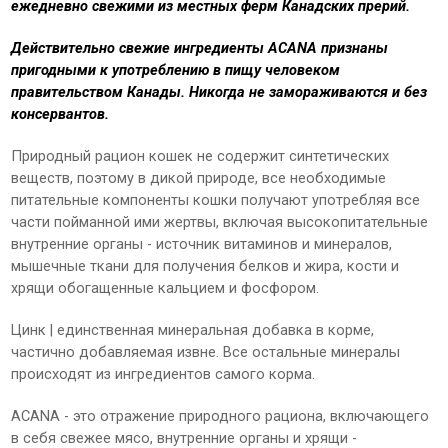
ежедневно свежими из местных ферм Канадских прерий.
Действительно свежие ингредиенты ACANA признаны
пригодными к употреблению в пищу человеком
правительством Канады. Никогда не замораживаются и без
консервантов.
Природный рацион кошек не содержит синтетических
веществ, поэтому в дикой природе, все необходимые
питательные компоненты кошки получают употребляя все
части пойманной ими жертвы, включая высокопитательные
внутренние органы - источник витаминов и минералов,
мышечные ткани для получения белков и жира, кости и
хрящи обогащенные кальцием и фосфором.
Цинк | единственная минеральная добавка в корме,
частично добавляемая извне. Все остальные минералы
происходят из ингредиентов самого корма.
ACANA - это отражение природного рациона, включающего
в себя свежее мясо, внутренние органы и хрящи -