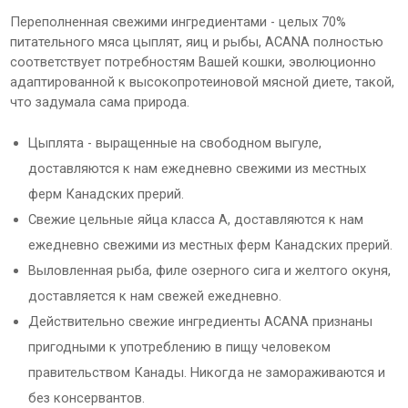
Переполненная свежими ингредиентами - целых 70%
питательного мяса цыплят, яиц и рыбы, ACANA полностью
соответствует потребностям Вашей кошки, эволюционно
адаптированной к высокопротеиновой мясной диете, такой,
что задумала сама природа.
Цыплята - выращенные на свободном выгуле,
доставляются к нам ежедневно свежими из местных
ферм Канадских прерий.
Свежие цельные яйца класса А, доставляются к нам
ежедневно свежими из местных ферм Канадских прерий.
Выловленная рыба, филе озерного сига и желтого окуня,
доставляется к нам свежей ежедневно.
Действительно свежие ингредиенты ACANA признаны
пригодными к употреблению в пищу человеком
правительством Канады. Никогда не замораживаются и
без консервантов.