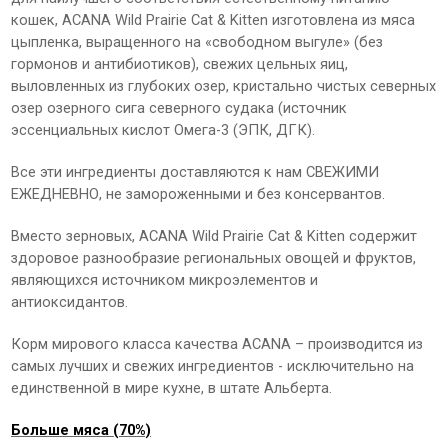
кошек, ACANA Wild Prairie Сat & Kitten изготовлена из мяса
цыпленка, выращенного на «свободном выгуле» (без
гормонов и антибиотиков), свежих цельных яиц,
выловленных из глубоких озер, кристально чистых северных
озер озерного сига северного судака (источник
эссенциальных кислот Омега-3 (ЭПК, ДГК).
Все эти ингредиенты доставляются к нам СВЕЖИМИ
ЕЖЕДНЕВНО, не замороженными и без консервантов.
Вместо зерновых, ACANA Wild Prairie Сat & Kitten содержит
здоровое разнообразие региональных овощей и фруктов,
являющихся источником микроэлементов и
антиоксидантов.
Корм мирового класса качества ACANA – производится из
самых лучших и свежих ингредиентов - исключительно на
единственной в мире кухне, в штате Альберта.
Больше мяса (70%)