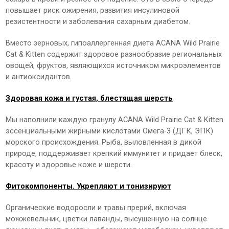
повышает риск ожирения, развития инсулиновой
резистентности и заболевания сахарным диабетом.
Вместо зерновых, гипоаллергенная диета ACANA Wild Prairie
Сat & Kitten содержит здоровое разнообразие региональных
овощей, фруктов, являющихся источником микроэлементов
и антиоксидантов.
Здоровая кожа и густая, блестящая шерсть
Мы наполнили каждую гранулу ACANA Wild Prairie Сat & Kitten
эссенциальными жирными кислотами Омега-3 (ДГК, ЭПК)
морского происхождения. Рыба, выловленная в дикой
природе, поддерживает крепкий иммунитет и придает блеск,
красоту и здоровье коже и шерсти.
Фитокомпоненты. Укрепляют и тонизируют
Органические водоросли и травы прерий, включая
можжевельник, цветки лаванды, высушенную на солнце