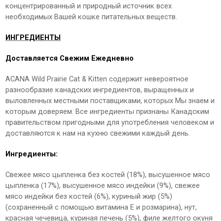
концентрированный и природный источник всех
необходимых Вашей кошке питательных веществ.
ИНГРЕДИЕНТЫ
Доставляется Свежим Ежедневно
ACANA Wild Prairie Сat & Kitten содержит невероятное
разнообразие канадских ингредиентов, выращенных и
выловленных местными поставщиками, которых Мы знаем и
которым доверяем. Все ингредиенты признаны Канадским
правительством пригодными для употребления человеком и
доставляются к нам на кухню свежими каждый день.
Ингредиенты:
Свежее мясо цыпленка без костей (18%), высушенное мясо
цыпленка (17%), высушенное мясо индейки (9%), свежее
мясо индейки без костей (6%), куриный жир (5%)
(сохраненный с помощью витамина Е и розмарина), нут,
красная чечевица, куриная печень (5%), филе желтого окуня