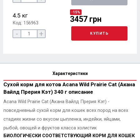
-15%
4.5 кг
3457 грн
Код: 156963
-
+
КУПИТЬ
Характеристики
Сухой корм для котов Acana Wild Prairie Cat (Акана
Вайлд Прерия Кэт) 340 г описание
Acana Wild Prairie Cat (Акана Вайлд Прерия Кэт) -
повседневный сухой корм для кошек всех пород на всех
стадиях жизни со вкусом цыпленка, индейки, яйцами,
рыбой, овощей и фруктов класса холистик
БИОЛОГИЧЕСКИ СООТВЕТСТВУЮЩИЙ КОРМ ДЛЯ КОШЕК