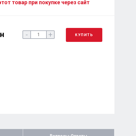
этот товар при покупке через сайт
рн
-
+
КУПИТЬ