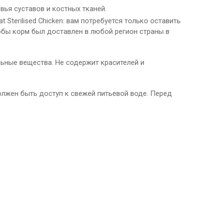
ья суставов и костных тканей.
Sterilised Chicken: вам потребуется только оставить
обы корм был доставлен в любой регион страны в
льные вещества. Не содержит красителей и
олжен быть доступ к свежей питьевой воде. Перед