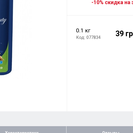
-10% скидка на 
0.1 кг
39 г
Код: 077834