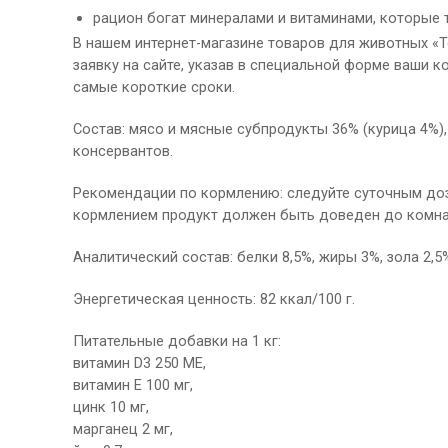
рацион богат минералами и витаминами, которые 
В нашем интернет-магазине товаров для животных «Тоб
заявку на сайте, указав в специальной форме ваши 
самые короткие сроки.
Состав: мясо и мясные субпродукты 36% (курица 4%)
консервантов.
Рекомендации по кормлению: следуйте суточным доз
кормлением продукт должен быть доведен до комна
Аналитический состав: белки 8,5%, жиры 3%, зола 2,5%
Энергетическая ценность: 82 ккал/100 г.
Питательные добавки на 1 кг:
витамин D3 250 МЕ,
витамин Е 100 мг,
цинк 10 мг,
марганец 2 мг,