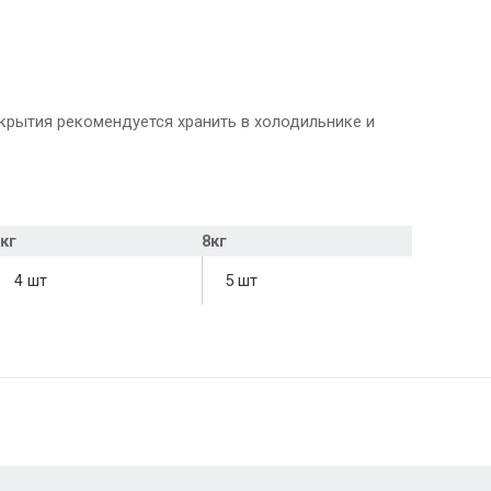
скрытия рекомендуется хранить в холодильнике и
кг
8кг
4 шт
5 шт