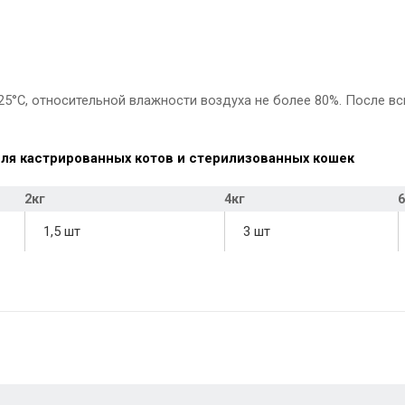
+25°С, относительной влажности воздуха не более 80%. После в
ля кастрированных котов и стерилизованных кошек
2кг
4кг
6
1,5 шт
3 шт