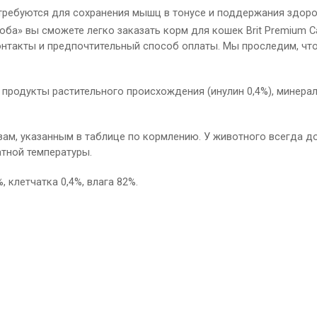
требуются для сохранения мышц в тонусе и поддержания здоров
а» вы сможете легко заказать корм для кошек Brit Premium Cat 
контакты и предпочтительный способ оплаты. Мы проследим, чт
, продукты растительного происхождения (инулин 0,4%), минера
ам, указанным в таблице по кормлению. У животного всегда д
тной температуры.
, клетчатка 0,4%, влага 82%.