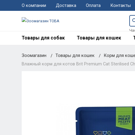
О компании
Доставка
Оплата
Контакты
Ча
Товары для собак
Товары для кошек
Зоомагазин
Товары для кошек
Корм для кош
Влажный корм для котов Brit Premium Cat Sterilised Chi