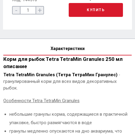
-
+
КУПИТЬ
Характеристики
Корм для рыбок Tetra TetraMin Granules 250 мл
описание
Tetra TetraMin Granules (Тетра ТетраМин Гранулес)
-
гранулированный корм для всех видов декоративных
рыбок.
Особенности Tetra TetraMin Granules
небольшие гранулы корма, содержащиеся в практичной
упаковке, быстро размягчаются в воде
гранулы медленно опускаются на дно аквариума, что