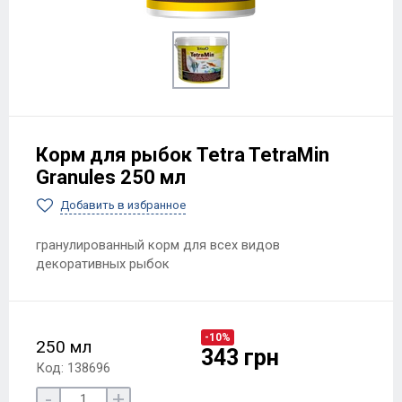
Корм для рыбок Tetra TetraMin
Granules 250 мл
Добавить в избранное
гранулированный корм для всех видов
декоративных рыбок
-10%
250 мл
343 грн
Код: 138696
-
+