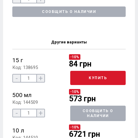
СООБЩИТЬ О НАЛИЧИИ
Другие варианты
-10%
15 г
84 грн
Код: 138695
-
+
КУПИТЬ
-10%
500 мл
573 грн
Код: 144509
-
+
СООБЩИТЬ О
НАЛИЧИИ
-10%
10 л
6721 грн
Код: 144510