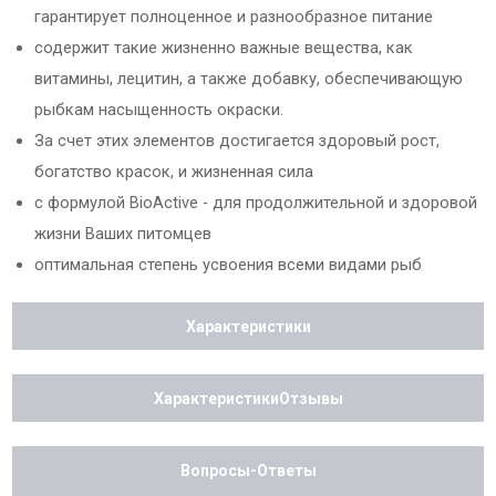
гарантирует полноценное и разнообразное питание
содержит такие жизненно важные вещества, как
витамины, лецитин, а также добавку, обеспечивающую
рыбкам насыщенность окраски.
За счет этих элементов достигается здоровый рост,
богатство красок, и жизненная сила
с формулой BioActive - для продолжительной и здоровой
жизни Ваших питомцев
оптимальная степень усвоения всеми видами рыб
Характеристики
ХарактеристикиОтзывы
Вопросы-Ответы