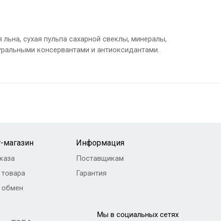
я льна, сухая пульпа сахарной свеклы, минералы,
атуральными консервантами и антиоксидантами.
-магазин
Информация
каза
Поставщикам
 товара
Гарантия
и обмен
Мы в социальных сетях