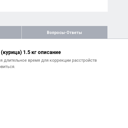
Вопросы-Ответы
 (курица) 1.5 кг описание
ься длительное время для коррекции расстройств
виться.