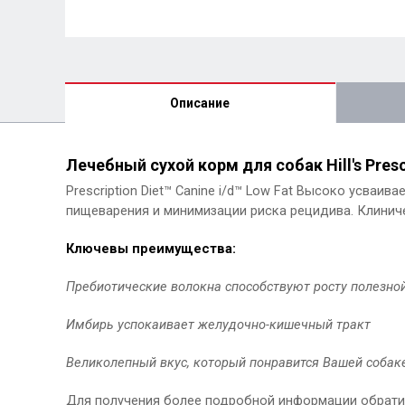
Описание
Лечебный сухой корм для собак Hill's Prescr
Prescription Diet™ Canine i/d™ Low Fat Высоко усва
пищеварения и минимизации риска рецидива. Клинич
Ключевы преимущества:
Пребиотические волокна способствуют росту полезн
Имбирь успокаивает желудочно-кишечный тракт
Великолепный вкус, который понравится Вашей собак
Для получения более подробной информации обратит