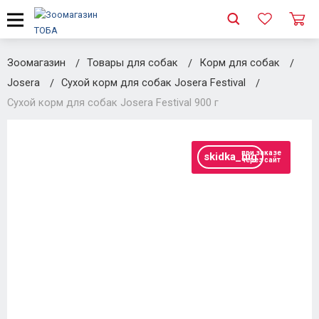
Зоомагазин
Товары для собак
Корм для собак
Josera
Сухой корм для собак Josera Festival
Сухой корм для собак Josera Festival 900 г
при заказе
skidka_big
через сайт