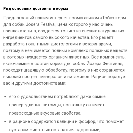
Ряд основных достоинств корма
Предлагаемый нашим интернет-зоомагазином «Тоба» корм
для собак Josera Festival, цена которого у нас очень
привлекательна, создается только из свежих натуральных
ингредиентов самого высокого качества. Его рецепт
разработан опытными диетологами и ветеринарами,
поэтому в нем имеется полный комплекс полезных веществ,
в которых нуждается организм животных. Все компоненты,
включаемые в состав корма для собак Йозера Фестивал,
проходят щадящую обработку, поэтому в них сохраняется
высокий процент минералов и витаминов. Рацион порадует
вас и другими достоинствами:
его с удовольствием потребляют даже самые
привередливые питомцы, поскольку он имеет
превосходные вкусовые свойства;
в рационе содержится кальций и фосфор, что поможет
суставам животных оставаться здоровыми;