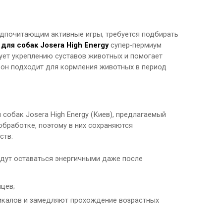
едпочитающим активные игры, требуется подбирать
 для собак Josera High Energy
супер-пермиум
ует укреплению суставов животных и помогает
 он подходит для кормления животных в период
собак Josera High Energy (Киев), предлагаемый
бработке, поэтому в них сохраняются
ств:
удут оставаться энергичными даже после
цев;
икалов и замедляют прохождение возрастных