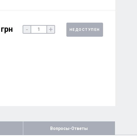
 грн
-
+
НЕДОСТУПЕН
Вопросы-Ответы