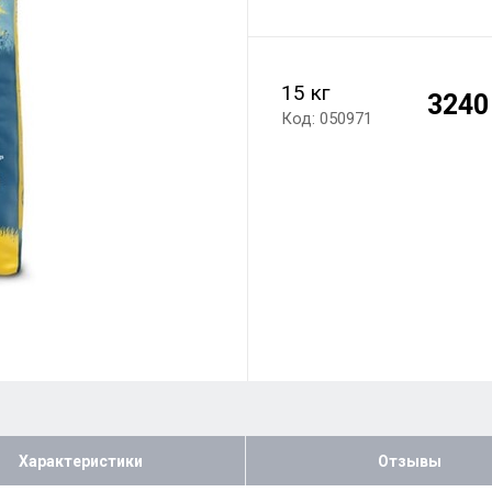
15 кг
3240
Код: 050971
Характеристики
Отзывы