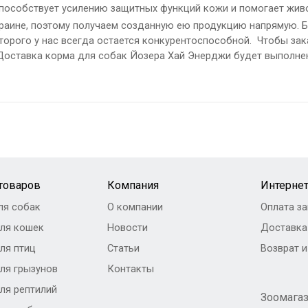
способствует усилению защитных функций кожи и помогает жив
аине, поэтому получаем созданную ею продукцию напрямую. Бл
оторого у нас всегда остается конкурентоспособной. Чтобы зак
 Доставка корма для собак Йозера Хай Энерджи будет выполне
 товаров
Компания
Интернет
ля собак
О компании
Оплата за
ля кошек
Новости
Доставка
ля птиц
Статьи
Возврат 
ля грызунов
Контакты
ля рептилий
Зоомага