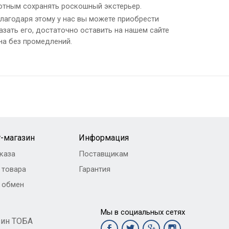
отным сохранять роскошный экстерьер.
агодаря этому у нас вы можете приобрести
азать его, достаточно оставить на нашем сайте
на без промедлений.
-магазин
Информация
каза
Поставщикам
 товара
Гарантия
и обмен
Мы в социальных сетях
зин ТОБА