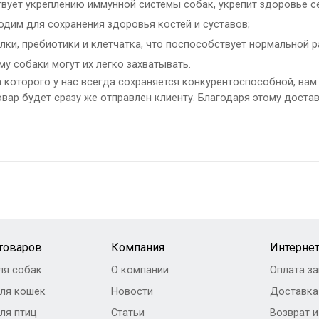
ствует укреплению иммунной системы собак, укрепит здоровье 
дим для сохранения здоровья костей и суставов;
лки, пребиотики и клетчатка, что поспособствует нормальной 
у собаки могут их легко захватывать.
а которого у нас всегда сохраняется конкурентоспособной, ва
овар будет сразу же отправлен клиенту. Благодаря этому дост
 товаров
Компания
Интернет
ля собак
О компании
Оплата за
ля кошек
Новости
Доставка
ля птиц
Статьи
Возврат 