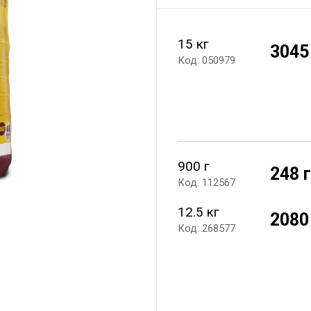
15 кг
3045
Код: 050979
900 г
248 
Код: 112567
12.5 кг
2080
Код: 268577