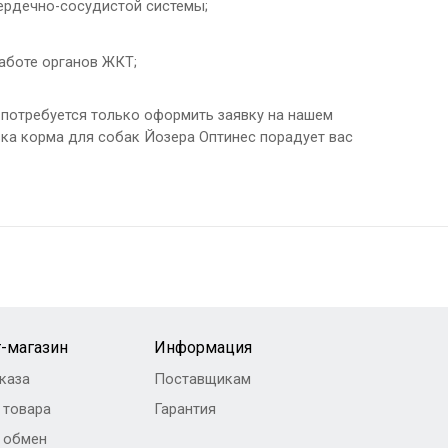
сердечно-сосудистой системы;
работе органов ЖКТ;
м потребуется только оформить заявку на нашем
авка корма для собак Йозера Оптинес порадует вас
-магазин
Информация
каза
Поставщикам
 товара
Гарантия
и обмен