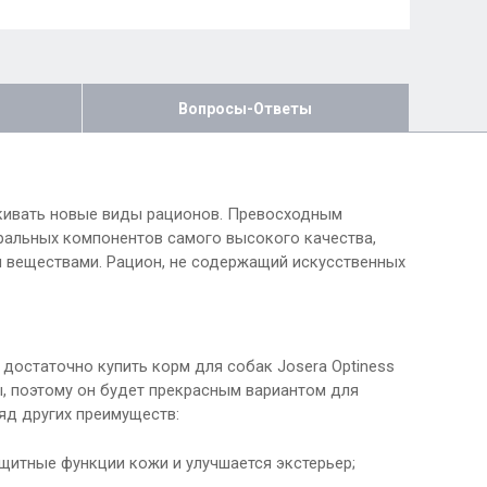
Вопросы-Ответы
кивать новые виды рационов. Превосходным
уральных компонентов самого высокого качества,
 веществами. Рацион, не содержащий искусственных
 достаточно купить корм для собак Josera Optiness
ы, поэтому он будет прекрасным вариантом для
яд других преимуществ:
щитные функции кожи и улучшается экстерьер;