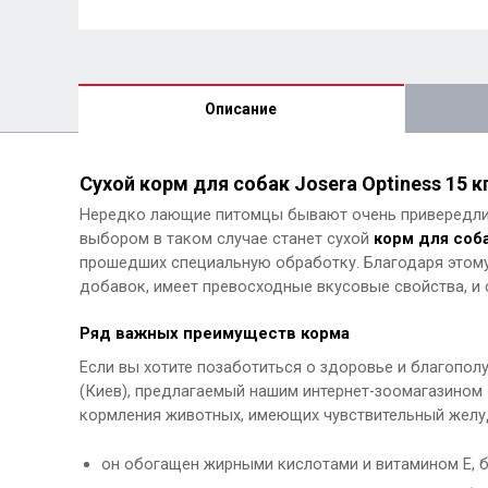
Описание
Сухой корм для собак Josera Optiness 15 к
Нередко лающие питомцы бывают очень привередлив
выбором в таком случае станет сухой
корм для соба
прошедших специальную обработку. Благодаря этому
добавок, имеет превосходные вкусовые свойства, и
Ряд важных преимуществ корма
Если вы хотите позаботиться о здоровье и благополу
(Киев), предлагаемый нашим интернет-зоомагазином 
кормления животных, имеющих чувствительный желуд
он обогащен жирными кислотами и витамином Е, б