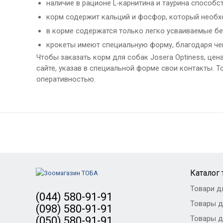
наличие в рационе L-карнитина и таурина способ
корм содержит кальций и фосфор, который необхо
в корме содержатся только легко усваиваемые бе
крокеты имеют специальную форму, благодаря чем
Чтобы заказать корм для собак Josera Optiness, цен
сайте, указав в специальной форме свои контакты. Т
оперативностью.
Каталог
Товари д
(044) 580-91-91
Товары д
(098) 580-91-91
Товары д
(050) 580-91-91