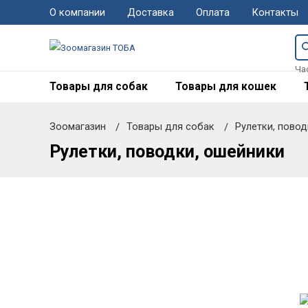
О компании
Доставка
Оплата
Контакты
Ча
Товары для собак
Товары для кошек
Зоомагазин
Товары для собак
Рулетки, пово
Рулетки, поводки, ошейники