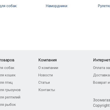
для собак
Намордники
Рулетк
 товаров
Компания
Интернет
ля собак
О компании
Оплата за
ля кошек
Новости
Доставка
ля птиц
Статьи
Возврат 
ля грызунов
Контакты
ля рептилий
Зоомага
ля рыбок
Copyrigh