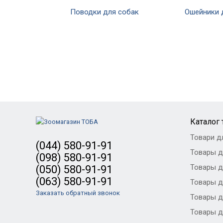
Поводки для собак
Ошейники 
Каталог
Товари д
(044) 580-91-91
Товары д
(098) 580-91-91
Товары д
(050) 580-91-91
(063) 580-91-91
Товары д
Заказать обратный звонок
Товары д
Товары д