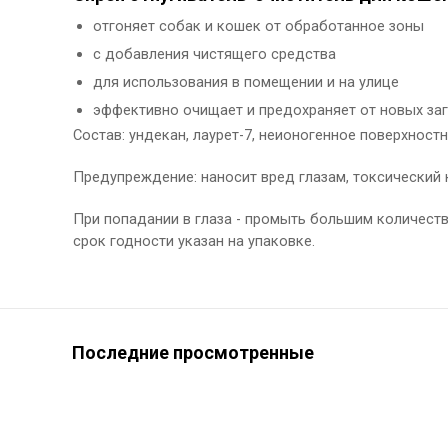
отгоняет собак и кошек от обработанное зоны
с добавления чистящего средства
для использования в помещении и на улице
эффективно очищает и предохраняет от новых за
Состав: ундекан, лаурет-7, неионогенное поверхност
Предупреждение: наносит вред глазам, токсический 
При попадании в глаза - промыть большим количест
срок годности указан на упаковке.
Последние просмотренные