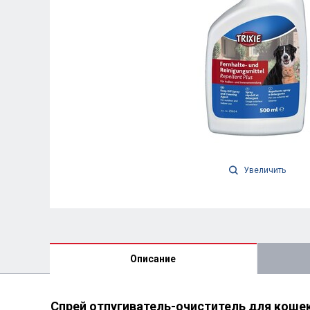
Увеличить
Описание
Спрей отпугиватель-очиститель для кошек и