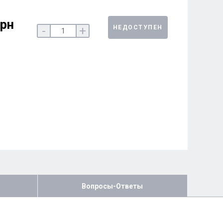
грн
НЕДОСТУПЕН
-
+
Вопросы-Ответы