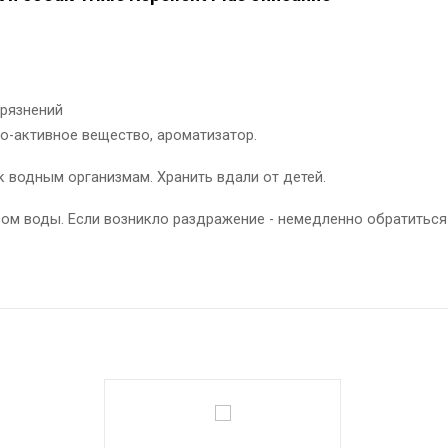
грязнений
но-активное вещество, ароматизатор.
к водным организмам. Хранить вдали от детей.
вом воды. Если возникло раздражение - немедленно обратитьс