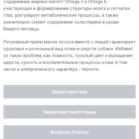
содержание жирных кислот Omega 3 и Omega 6,
участвующих в формировании структуры мозга и сетчатки
глаз, урегулирует метаболические процессы, а также
значительно снизит содержание холестерина в крови
Вашего питомца.
Регулярный прием масла лосося вместе с пищей гарантирует
здоровье и роскошный вид кожи и шерсти собаки. Избавит
от таких проблем, как ломкость, тусклый цвет и выпадение
шерсти, сухость и воспалительные процессы кожи, в том
числе и аллергического характера - перхоти.
Характеристики
ХарактеристикиОтзывы
Вопросы-Ответы