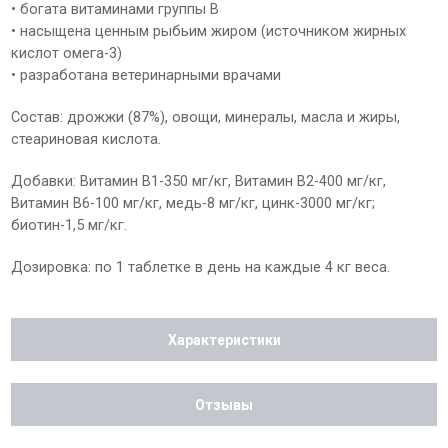
• богата витаминами группы В
• насыщена ценным рыбьим жиром (источником жирных
кислот омега-3)
• разработана ветеринарными врачами
Состав: дрожжи (87%), овощи, минералы, масла и жиры,
стеариновая кислота.
Добавки: Витамин B1-350 мг/кг, Витамин В2-400 мг/кг,
Витамин В6-100 мг/кг, медь-8 мг/кг, цинк-3000 мг/кг;
биотин-1,5 мг/кг.
Дозировка: по 1 таблетке в день на каждые 4 кг веса.
Характеристики
Отзывы