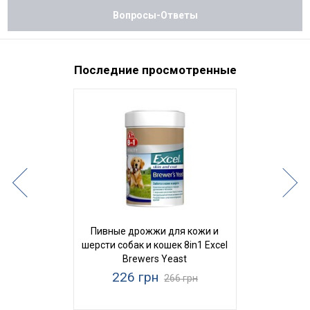
Вопросы-Ответы
Последние просмотренные
Пивные дрожжи для кожи и
шерсти собак и кошек 8in1 Excel
Brewers Yeast
226 грн
266 грн