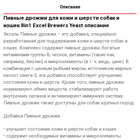
Описание
Пивные дрожжи для кожи и шерсти собак и
кошек 8in1 Excel Brewers Yeast описание
Эксель Пивные дрожжи – это добавка, специально
разработанная для поддержания кожи и шерсти собак и
кошек. Комплекс содержит пивные дрожжи, богатые
витаминами группы В, чеснок, витамины (такие как,
например, биотин) и микроэлементы (в т. ч. медь, цинк). В
комбинации с ценным рыбьим жиром, источником жирных
кислот омега-3, эта добавка способствует улучшению
состояния кожи и шерсти. Кроме того, пивные дрожжи
нормализуют обмен веществ, стабилизируют работу
внутренних органов и активизируют иммунную систему.
Пивные дрожжи также доступны для собак крупных пород.
Добавка Пивные дрожжи:
• улучшает состояние кожи и шерсти собак и кошек
• содержит необходимые витамины и микроэлементы