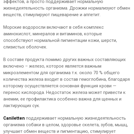
эффектов, а просто поддерживает нормальную
жизнедеятельность организма. Дрожжи нормализуют обмен
веществ, стимулируют пищеварение и аппетит.
Морские водоросли включают в себя комплекс
аминокислот, минералов и витаминов, которые
способствуют нормальной пигментации кожи, шерсти,
слизистых оболочек.
В составе продукта помимо других важных составляющих
включено – железо, которое является важным
микроэлементом для организма т.к. около 70 % общего
количества железа входит в состав гемоглобина, благодаря
которому осуществляется основная функция крови —
перенос кислорода. Недостаток железа может привести к
анемии, ее профилактика особенно важна для щенных и
лактирующих сук.
Caniletten
поддерживает нормальную жизнедеятельность
организма собаки в целом, здоровье скелета, зубов, мышц,
улучшает обмен веществ и пигментацию, стимулирует