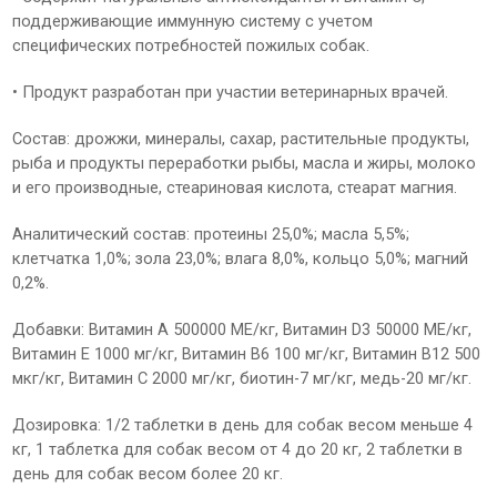
поддерживающие иммунную систему с учетом
специфических потребностей пожилых собак.
• Продукт разработан при участии ветеринарных врачей.
Состав: дрожжи, минералы, сахар, растительные продукты,
рыба и продукты переработки рыбы, масла и жиры, молоко
и его производные, стеариновая кислота, стеарат магния.
Аналитический состав: протеины 25,0%; масла 5,5%;
клетчатка 1,0%; зола 23,0%; влага 8,0%, кольцо 5,0%; магний
0,2%.
Добавки: Витамин А 500000 МЕ/кг, Витамин D3 50000 МЕ/кг,
Витамин Е 1000 мг/кг, Витамин В6 100 мг/кг, Витамин В12 500
мкг/кг, Витамин С 2000 мг/кг, биотин-7 мг/кг, медь-20 мг/кг.
Дозировка: 1/2 таблетки в день для собак весом меньше 4
кг, 1 таблетка для собак весом от 4 до 20 кг, 2 таблетки в
день для собак весом более 20 кг.