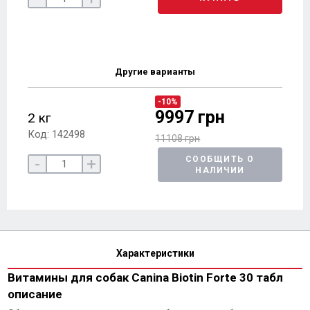
Другие варианты
-10%
9997 грн
2 кг
Код: 142498
11108 грн
-
+
СООБЩИТЬ О
НАЛИЧИИ
Характеристики
Витамины для собак Canina Biotin Forte 30 табл
описание