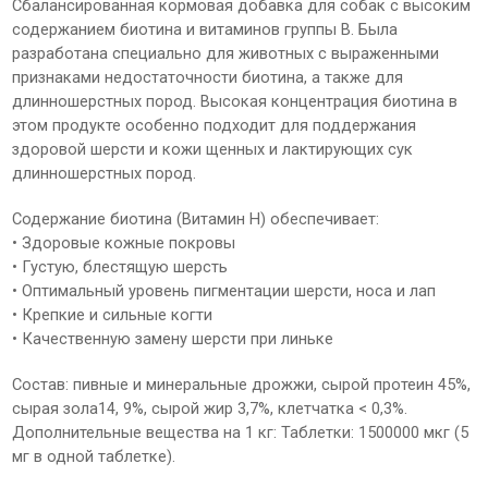
Сбалансированная кормовая добавка для собак с высоким
содержанием биотина и витаминов группы В. Была
разработана специально для животных с выраженными
признаками недостаточности биотина, а также для
длинношерстных пород. Высокая концентрация биотина в
этом продукте особенно подходит для поддержания
здоровой шерсти и кожи щенных и лактирующих сук
длинношерстных пород.
Содержание биотина (Витамин Н) обеспечивает:
• Здоровые кожные покровы
• Густую, блестящую шерсть
• Оптимальный уровень пигментации шерсти, носа и лап
• Крепкие и сильные когти
• Качественную замену шерсти при линьке
Состав: пивные и минеральные дрожжи, сырой протеин 45%,
сырая зола14, 9%, сырой жир 3,7%, клетчатка < 0,3%.
Дополнительные вещества на 1 кг: Таблетки: 1500000 мкг (5
мг в одной таблетке).