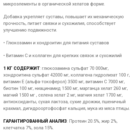
микроэлементы в органической хелатов форме.
Добавка укрепляет суставы, повышает их механическую
прочность, питает связки и сухожилия, способствует
улучшению подвижности.
• Глюкозамин и хондроитин для питания суставов
• Витамин С и коллаген для крепких связок и сухожилий
1 КГ СОДЕРЖИТ
: глюкозамина сульфат 70 000мг,
хондроитина сульфат 42000 мг, коллагена гидролизат 100 г,
витамин Е (альфа-токоферол) 3500 мг, витамин С 7000 мг,
биотин 100 мг, ниацинамид 1500 мг, марганца хелат 260 мг,
магний 1500 мг , селена хелат 2 мг, магния хелат 1700 мг,
антиоксиданты, сухая лактоза, сухие дрожжи, пшеничный
крахмал, дигидроортофосфат кальция, мука из мяса птицы.
ГАРАНТИРОВАННЫЙ АНАЛИЗ
: Протеин 20.5%, жир 2%,
клетчатка 7%, зола 15%.