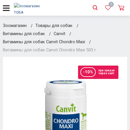
0
Зоомагазин
Товары для собак
Витамины для собак
Canvit
Витамины для собак Canvit Chondro Maxi
Витамины для собак Canvit Chondro Maxi 500 г
при заказе
-10%
через сайт