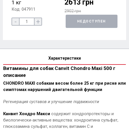
2613 грн
1 кг
Код: 047911
2902 грн
-
+
НЕДОСТУПЕН
Характеристики
Витамины для собак Canvit Chondro Maxi 500 г
описание
CHONDRO MAXI собакам весом более 25 кг при риске или
симптомах нарушений двигательной функции
Регенерация суставов и улучшение подвижности
Канвит Хондро Макси
содержит хондропротекторы и
биологически-активные вещества: хондроитина сульфат,
глюкозамина сульфат, коллаген, витамин С и