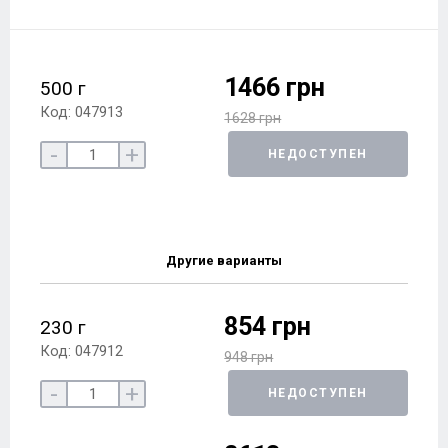
1466 грн
500 г
Код: 047913
1628 грн
-
+
НЕДОСТУПЕН
Другие варианты
854 грн
230 г
Код: 047912
948 грн
-
+
НЕДОСТУПЕН