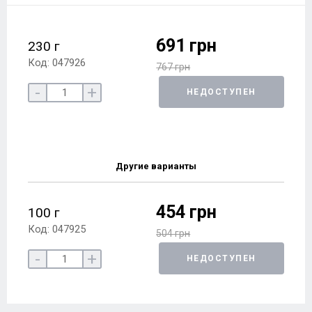
691 грн
230 г
Код: 047926
767 грн
-
+
НЕДОСТУПЕН
Другие варианты
454 грн
100 г
Код: 047925
504 грн
-
+
НЕДОСТУПЕН