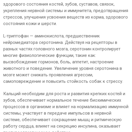
здорового состояния костей, зубов, суставов, связок,
укрепления нервной системы и иммунитета, предотвращения
стрессов, улучшения усвоения веществ из корма, здорового
состояния кожи и шерсти.
L-триптофан — аминокислота, предшественник
нейромедиатора серотонина. Действуя на рецепторы в
разных частях головного мозга, серотонин контролирует
многие физиологические функции, такие как:
высвобождение гормонов, боль, аппетит, настроение
животного и поведение. Увеличение уровня серотонина в
мозге может снижать проявления агрессии,
самоповреждение и повысить стойкость собак к стрессу.
Кальций необходим для роста и развития крепких костей и
зубов, обеспечивает нормальное течение биохимических
процессов в организме и влияет на нормализацию иммунной
системы, участвует в передаче импульсов в нервной
системе, обеспечивает сокращение мышц и ритмическую
работу сердца, влияет на секрецию инсулина, оказывает