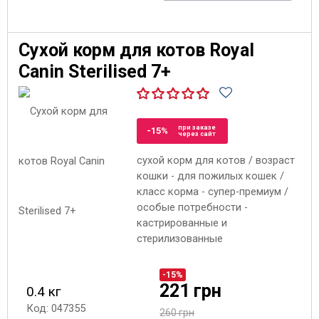
Сухой корм для котов Royal
Canin Sterilised 7+
при заказе
-15%
через сайт
сухой корм для котов / возраст
кошки - для пожилых кошек /
класс корма - супер-премиум /
особые потребности -
кастрированные и
стерилизованные
-15%
221 грн
0.4 кг
Код: 047355
260 грн