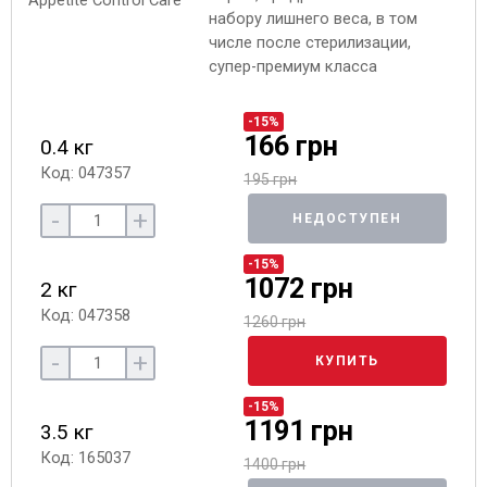
набору лишнего веса, в том
числе после стерилизации,
супер-премиум класса
-15%
166 грн
0.4 кг
Код: 047357
195 грн
-
+
НЕДОСТУПЕН
-15%
1072 грн
2 кг
Код: 047358
1260 грн
-
+
КУПИТЬ
-15%
1191 грн
3.5 кг
Код: 165037
1400 грн