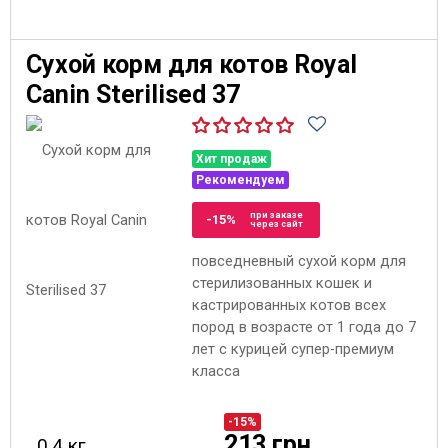
Сухой корм для котов Royal
Canin Sterilised 37
Хит продаж
Рекомендуем
при заказе
-15%
через сайт
повседневный сухой корм для
стерилизованных кошек и
кастрированных котов всех
пород в возрасте от 1 года до 7
лет с курицей супер-премиум
класса
-15%
213 грн
0.4 кг