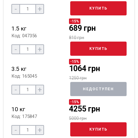
-
+
КУПИТЬ
-15%
689 грн
1.5 кг
Код: 047356
810 грн
-
+
КУПИТЬ
-15%
1064 грн
3.5 кг
Код: 165045
1250 грн
-
+
НЕДОСТУПЕН
-15%
4255 грн
10 кг
Код: 175847
5000 грн
-
+
КУПИТЬ