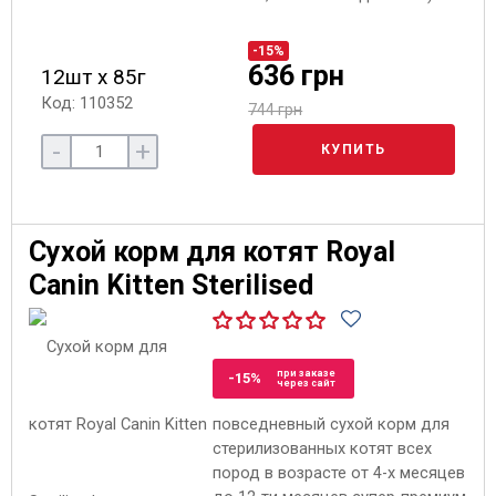
-15%
636 грн
12шт х 85г
Код: 110352
744 грн
-
+
КУПИТЬ
Сухой корм для котят Royal
Canin Kitten Sterilised
при заказе
-15%
через сайт
повседневный сухой корм для
стерилизованных котят всех
пород в возрасте от 4-х месяцев