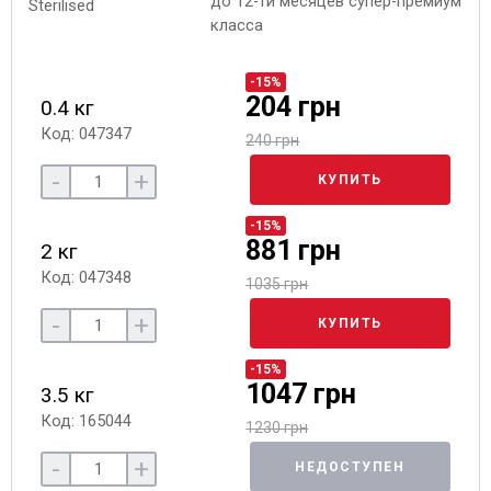
до 12-ти месяцев супер-премиум
класса
-15%
204 грн
0.4 кг
Код: 047347
240 грн
-
+
КУПИТЬ
-15%
881 грн
2 кг
Код: 047348
1035 грн
-
+
КУПИТЬ
-15%
1047 грн
3.5 кг
Код: 165044
1230 грн
-
+
НЕДОСТУПЕН