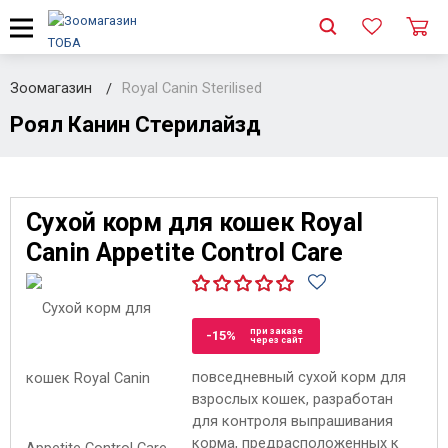
Зоомагазин
Royal Canin Sterilised
Роял Канин Стерилайзд
Сухой корм для кошек Royal
Canin Appetite Control Care
при заказе
-15%
через сайт
повседневный сухой корм для
взрослых кошек, разработан
для контроля выпрашивания
корма, предрасположенных к