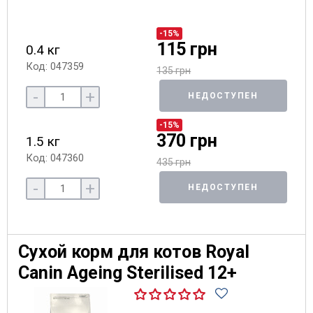
-15%
115 грн
0.4 кг
Код: 047359
135 грн
-
+
НЕДОСТУПЕН
-15%
370 грн
1.5 кг
Код: 047360
435 грн
-
+
НЕДОСТУПЕН
Сухой корм для котов Royal
Canin Ageing Sterilised 12+