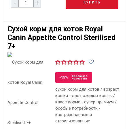
-
+
КУПИТЬ
Сухой корм для котов Royal
Canin Appetite Control Sterilised
7+
при заказе
-15%
через сайт
сухой корм для котов / возраст
кошки - для пожилых кошек /
класс корма - супер-премиум /
особые потребности -
кастрированные и
стерилизованные