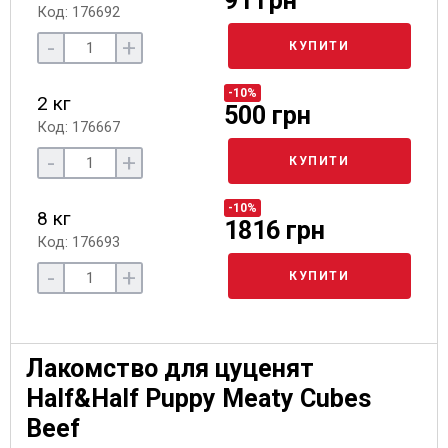
91 грн
Код: 176692
-
+
КУПИТИ
-10%
2 кг
500 грн
Код: 176667
-
+
КУПИТИ
-10%
8 кг
1816 грн
Код: 176693
-
+
КУПИТИ
Лакомство для цуценят
Half&Half Puppy Meaty Cubes
Beef