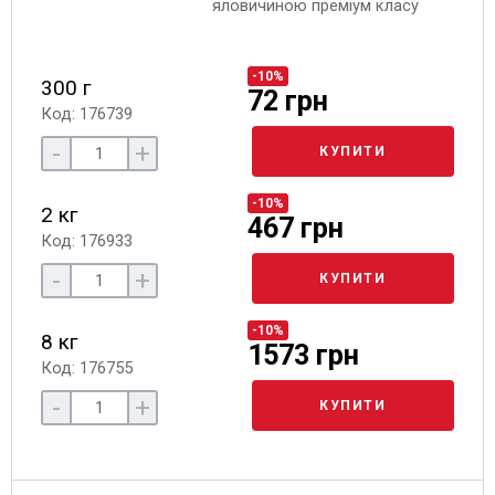
яловичиною преміум класу
-10%
300 г
72 грн
Код: 176739
-
+
КУПИТИ
-10%
2 кг
467 грн
Код: 176933
-
+
КУПИТИ
-10%
8 кг
1573 грн
Код: 176755
-
+
КУПИТИ