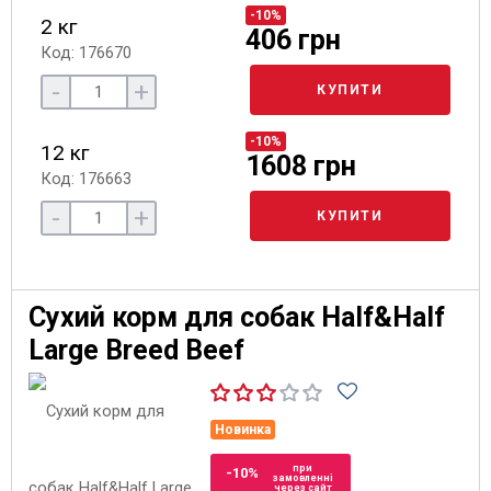
-10%
2 кг
406 грн
Код: 176670
-
+
КУПИТИ
-10%
12 кг
1608 грн
Код: 176663
-
+
КУПИТИ
Сухий корм для собак Half&Half
Large Breed Beef
Новинка
при
-10%
замовленні
через сайт