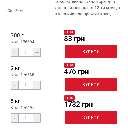
повсякденний сухий корм для
дорослих кішок від 12-ти місяців
з яловичиною преміум класу
-10%
300 г
83 грн
Код: 176694
-
+
КУПИТИ
-10%
2 кг
476 грн
Код: 176668
-
+
КУПИТИ
-10%
8 кг
1732 грн
Код: 176695
-
+
КУПИТИ