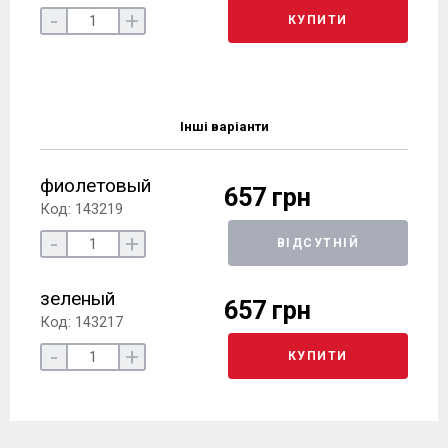
-
+
КУПИТИ
Інші варіанти
фиолетовый
657 грн
Код: 143219
-
+
ВІДСУТНІЙ
зеленый
657 грн
Код: 143217
-
+
КУПИТИ