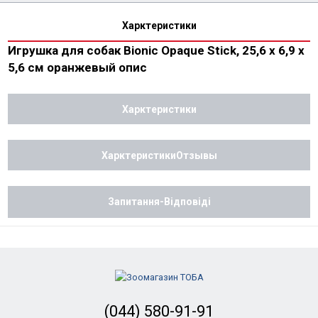
Харктеристики
Игрушка для собак Bionic Opaque Stick, 25,6 х 6,9 х
5,6 см оранжевый опис
Харктеристики
ХарктеристикиОтзывы
Запитання-Відповіді
(044) 580-91-91