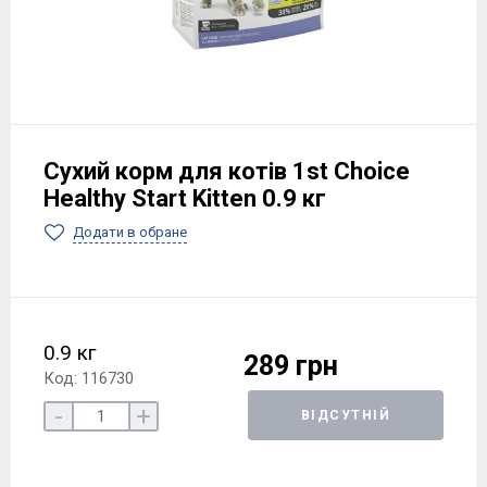
Сухий корм для котів 1st Choice
Healthy Start Kitten 0.9 кг
Додати в обране
0.9 кг
289 грн
Код: 116730
-
+
ВІДСУТНІЙ