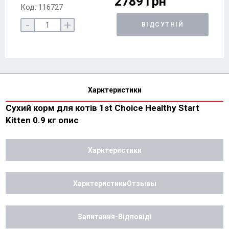
2789 грн
Код: 116727
-
+
ВІДСУТНІЙ
Харктеристики
Сухий корм для котів 1st Choice Healthy Start
Kitten 0.9 кг опис
Харктеристики
ХарктеристикиОтзывы
Запитання-Відповіді