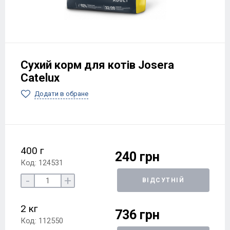
Сухий корм для котів Josera
Catelux
Додати в обране
400 г
240 грн
Код: 124531
-
+
ВІДСУТНІЙ
2 кг
736 грн
Код: 112550