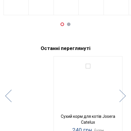
Останні переглянуті
Сухий корм для котів Josera
Catelux
240 грн
0 грн