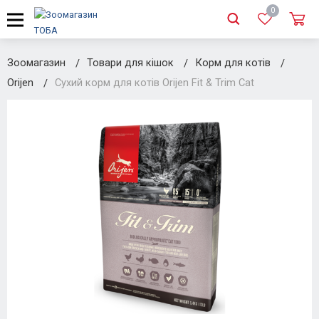
0
Зоомагазин
Товари для кішок
Корм для котів
Orijen
Сухий корм для котів Orijen Fit & Trim Cat