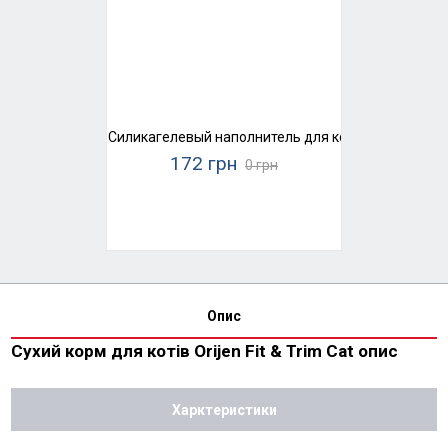
Силикагелевый наполнитель для кошачьего туалета
172 грн
0 грн
Опис
Сухий корм для котів Orijen Fit & Trim Cat опис
Харктеристики