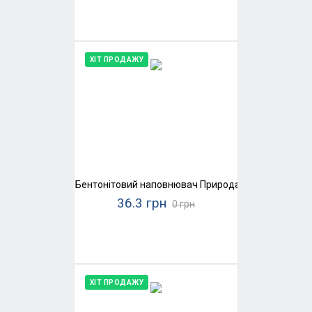
ХІТ ПРОДАЖУ
Бентонітовий наповнювач Природа SaniPet, середн
36.3 грн
0 грн
ХІТ ПРОДАЖУ