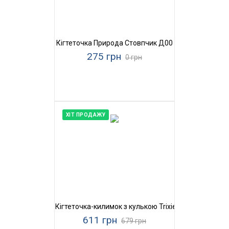
Кігтеточка Природа Стовпчик Д00
275 грн
0 грн
ХІТ ПРОДАЖУ
Кігтеточка-килимок з кулькою Trixie
611 грн
679 грн