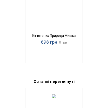
Кігтеточка Природа Мишка
898 грн
0 грн
Останні переглянуті