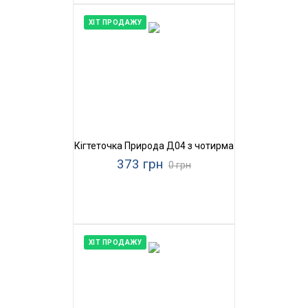
ХІТ ПРОДАЖУ
Кігтеточка Природа Д04 з чотирма бубонами
373 грн
0 грн
ХІТ ПРОДАЖУ