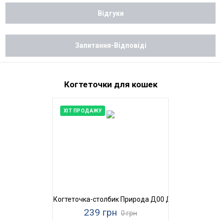
Відгуки
Запитання-Відповіді
Когтеточки для кошек
ХІТ ПРОДАЖУ
Когтеточка-столбик Природа Д00 Джут
239 грн
0 грн