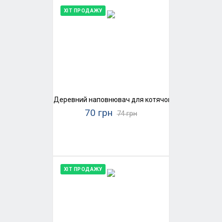
ХІТ ПРОДАЖУ
Деревний наповнювач для котячого туалету Super
70 грн
74 грн
ХІТ ПРОДАЖУ