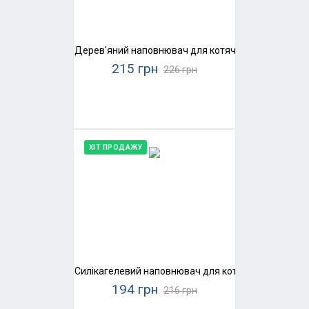
Дерев'яний наповнювач для котячого туалету Supe
215 грн
226 грн
ХІТ ПРОДАЖУ
Силікагелевий наповнювач для котячого туалету K
194 грн
216 грн