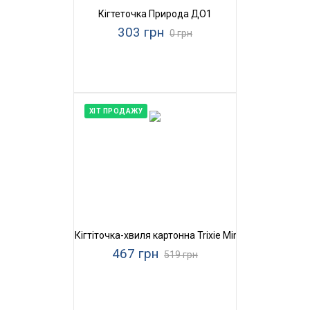
Кігтеточка Природа ДО1
303 грн
0 грн
ХІТ ПРОДАЖУ
Кігтіточка-хвиля картонна Trixie Mimi Wave
467 грн
519 грн