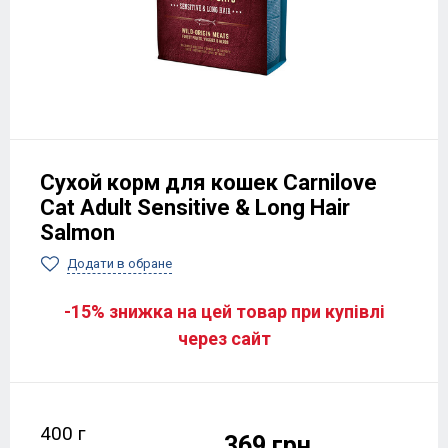
Сухой корм для кошек Carnilove
Cat Adult Sensitive & Long Hair
Salmon
Додати в обране
-15% знижка на цей товар при купівлі
через сайт
400 г
369 грн