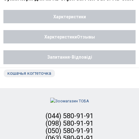
Харктеристики
ХарктеристикиОтзывы
Запитання-Відповіді
кошачья когтеточка
(044) 580-91-91
(098) 580-91-91
(050) 580-91-91
(063) 580-91-91