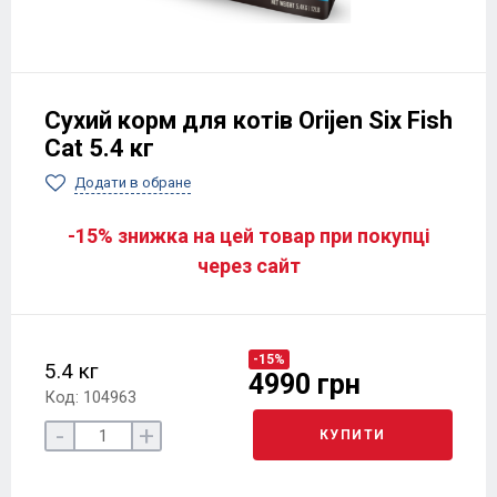
Сухий корм для котів Orijen Six Fish
Cat 5.4 кг
Додати в обране
-15% знижка на цей товар при покупці
через сайт
-15%
5.4 кг
4990 грн
Код: 104963
-
+
КУПИТИ