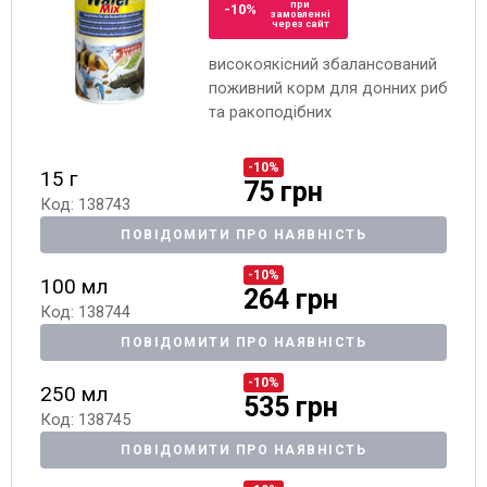
при
-10%
замовленні
через сайт
високоякісний збалансований
поживний корм для донних риб
та ракоподібних
-10%
15 г
75 грн
Код: 138743
ПОВІДОМИТИ ПРО НАЯВНІСТЬ
-10%
100 мл
264 грн
Код: 138744
ПОВІДОМИТИ ПРО НАЯВНІСТЬ
-10%
250 мл
535 грн
Код: 138745
ПОВІДОМИТИ ПРО НАЯВНІСТЬ