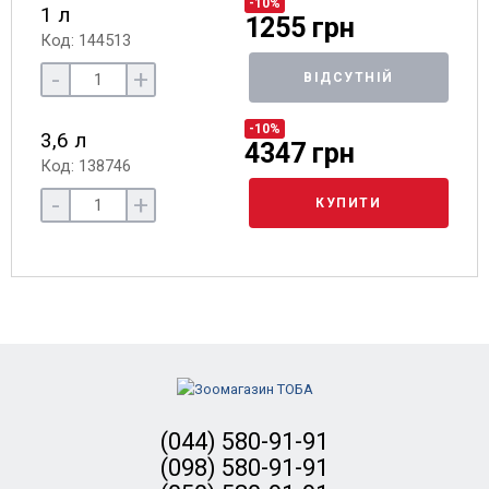
-10%
1 л
1255 грн
Код: 144513
-
+
ВІДСУТНІЙ
-10%
3,6 л
4347 грн
Код: 138746
-
+
КУПИТИ
(044) 580-91-91
(098) 580-91-91