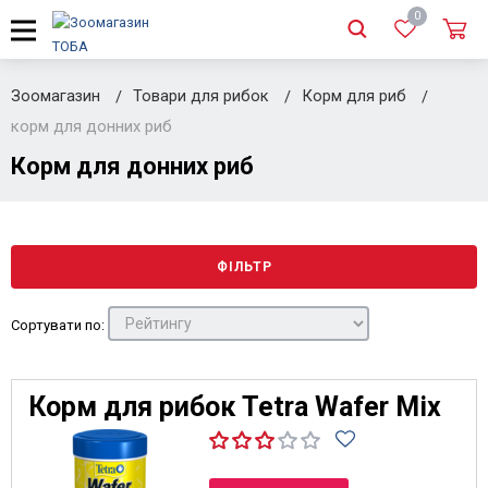
0
Зоомагазин
Товари для рибок
Корм для риб
корм для донних риб
Корм для донних риб
ФІЛЬТР
Сортувати по:
Корм для рибок Tetra Wafer Mix