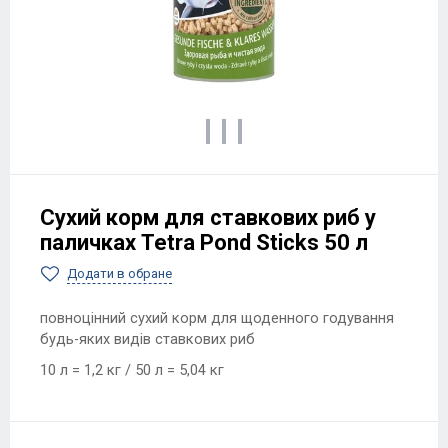
Сухий корм для ставкових риб у
паличках Tetra Pond Sticks 50 л
Додати в обране
повноцінний сухий корм для щоденного годування
будь-яких видів ставкових риб
10 л = 1,2 кг / 50 л = 5,04 кг