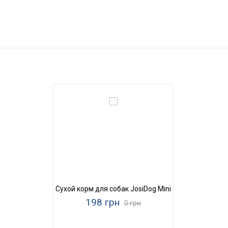
Сухой корм для собак JosiDog Mini
198 грн
0 грн