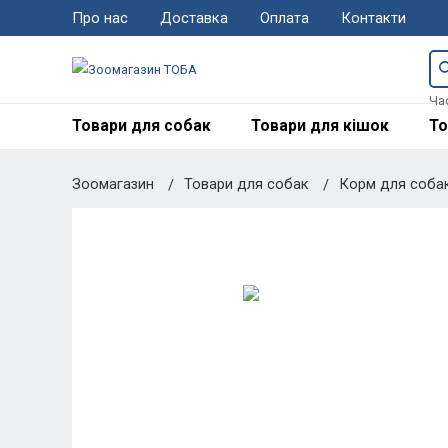
Про нас
Доставка
Оплата
Контакти
Ча
Товари для собак
Товари для кішок
То
Зоомагазин
Товари для собак
Корм для соба