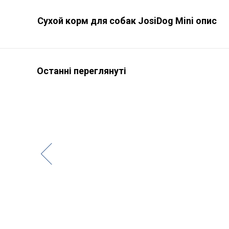
Сухой корм для собак JosiDog Mini опис
Останні переглянуті