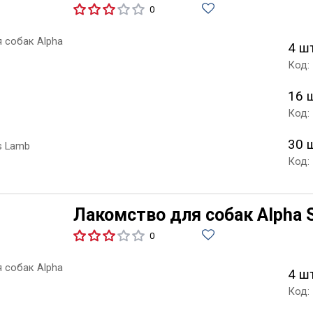
0
4 ш
Код:
16 
Код:
30 
Код:
Лакомство для собак Alpha Sp
0
4 ш
Код: