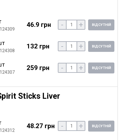
т
-
+
46.9 грн
ВІДСУТНІЙ
 124309
шт
-
+
132 грн
ВІДСУТНІЙ
 124308
шт
-
+
259 грн
ВІДСУТНІЙ
 124307
irit Sticks Liver
т
-
+
48.27 грн
ВІДСУТНІЙ
 124312