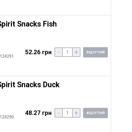
irit Snacks Fish
-
+
52.26 грн
ВІДСУТНІЙ
 124291
pirit Snacks Duck
-
+
48.27 грн
ВІДСУТНІЙ
 124290