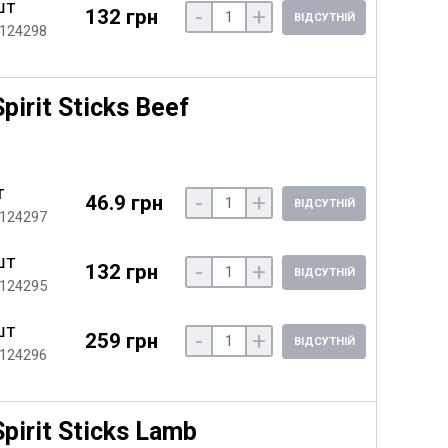
шт
-
+
132 грн
ВІДСУТНІЙ
 124298
irit Sticks Beef
т
-
+
46.9 грн
ВІДСУТНІЙ
 124297
шт
-
+
132 грн
ВІДСУТНІЙ
 124295
шт
-
+
259 грн
ВІДСУТНІЙ
 124296
pirit Sticks Lamb