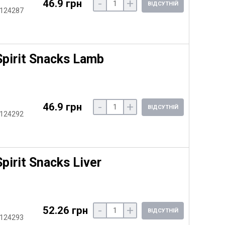
-
+
46.9 грн
ВІДСУТНІЙ
 124287
pirit Snacks Lamb
-
+
46.9 грн
ВІДСУТНІЙ
 124292
irit Snacks Liver
-
+
52.26 грн
ВІДСУТНІЙ
 124293