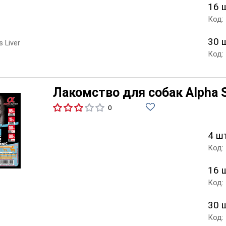
16 
Код:
30 
Код:
Лакомство для собак Alpha Sp
0
4 ш
Код:
16 
Код:
30 
Код: