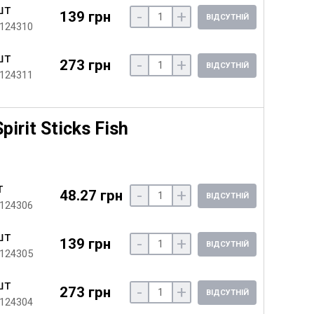
шт
-
+
139 грн
ВІДСУТНІЙ
 124310
шт
-
+
273 грн
ВІДСУТНІЙ
 124311
irit Sticks Fish
т
-
+
48.27 грн
ВІДСУТНІЙ
 124306
шт
-
+
139 грн
ВІДСУТНІЙ
 124305
шт
-
+
273 грн
ВІДСУТНІЙ
 124304