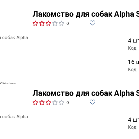
Лакомство для собак Alpha Sp
0
4 ш
Код:
16 
Код:
Лакомство для собак Alpha Sp
0
4 ш
Код: