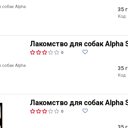
35 г
Код:
Лакомство для собак Alpha S
0
35 г
Код:
Лакомство для собак Alpha S
0
35 г