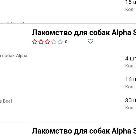
16 
Код:
Лакомство для собак Alpha Sp
0
4 ш
Код:
16 
Код:
30 
Код:
Лакомство для собак Alpha S