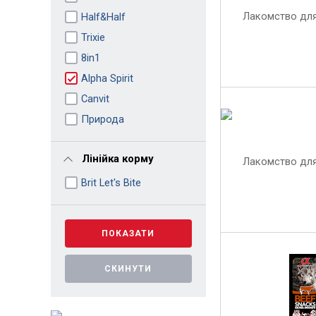
Half&Half
Trixie
8in1
Alpha Spirit
Canvit
Природа
Лінійка корму
Brit Let's Bite
ПОКАЗАТИ
СКИНУТИ